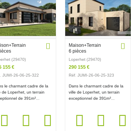
ison+Terrain
Maison+Terrain
pièces
6 pièces
erhet (29470)
Loperhet (29470)
5 155 €
290 155 €
. JUMI-26-06-25-322
Réf. JUMI-26-06-25-323
s le charmant cadre de la
Dans le charmant cadre de la
le de Loperhet, un terrain
ville de Loperhet, un terrain
eptionnel de 391m²...
exceptionnel de 391m²...