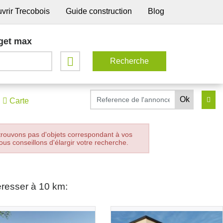
vrir Trecobois
Guide construction
Blog
get max
Carte
trouvons pas d'objets correspondant à vos
ous conseillons d'élargir votre recherche.
éresser à 10 km: