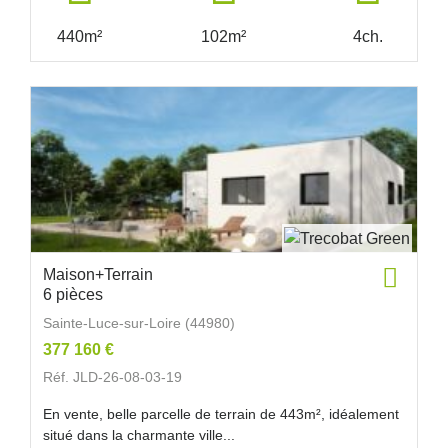
440m²
102m²
4ch.
Maison+Terrain
6 pièces
Sainte-Luce-sur-Loire (44980)
377 160 €
Réf. JLD-26-08-03-19
En vente, belle parcelle de terrain de 443m², idéalement
situé dans la charmante ville...