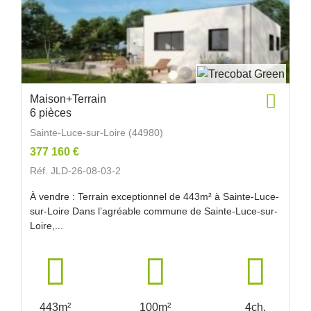
Maison+Terrain
6 pièces
Sainte-Luce-sur-Loire (44980)
377 160 €
Réf. JLD-26-08-03-2
À vendre : Terrain exceptionnel de 443m² à Sainte-Luce-
sur-Loire Dans l’agréable commune de Sainte-Luce-sur-
Loire,...
443m²
100m²
4ch.