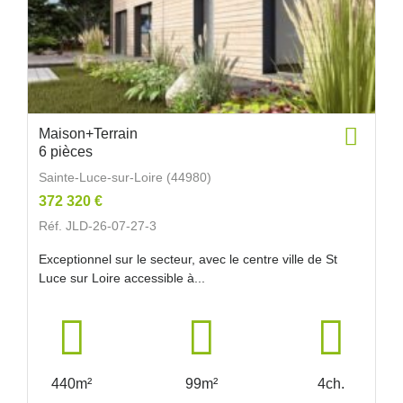
Maison+Terrain
6 pièces
Sainte-Luce-sur-Loire (44980)
372 320 €
Réf. JLD-26-07-27-3
Exceptionnel sur le secteur, avec le centre ville de St
Luce sur Loire accessible à...
440m²
99m²
4ch.