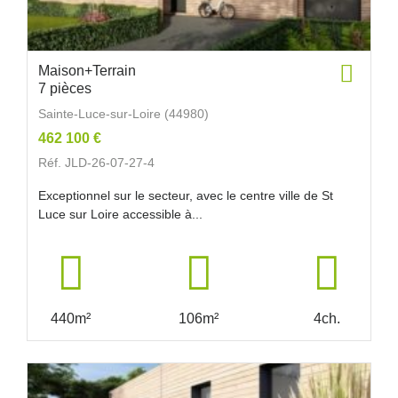
Maison+Terrain
7 pièces
Sainte-Luce-sur-Loire (44980)
462 100 €
Réf. JLD-26-07-27-4
Exceptionnel sur le secteur, avec le centre ville de St
Luce sur Loire accessible à...
440m²
106m²
4ch.