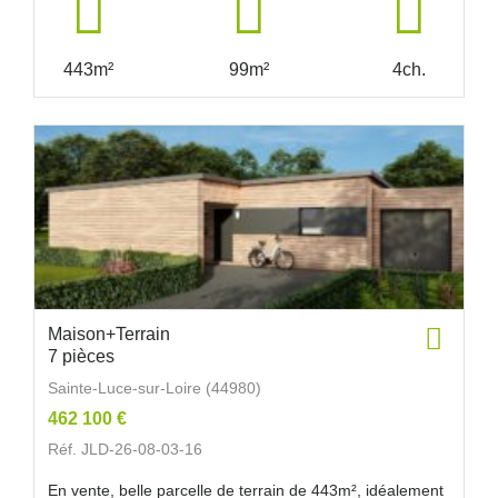
443m²
99m²
4ch.
Maison+Terrain
7 pièces
Sainte-Luce-sur-Loire (44980)
462 100 €
Réf. JLD-26-08-03-16
En vente, belle parcelle de terrain de 443m², idéalement