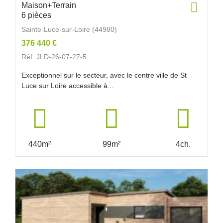
Maison+Terrain
6 pièces
Sainte-Luce-sur-Loire (44980)
376 440 €
Réf. JLD-26-07-27-5
Exceptionnel sur le secteur, avec le centre ville de St
Luce sur Loire accessible à...
440m²
99m²
4ch.