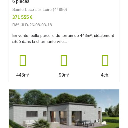
6 pièces
Sainte-Luce-sur-Loire (44980)
371 555 €
Réf. JLD-26-08-03-18
En vente, belle parcelle de terrain de 443m², idéalement
situé dans la charmante ville...
443m²
99m²
4ch.