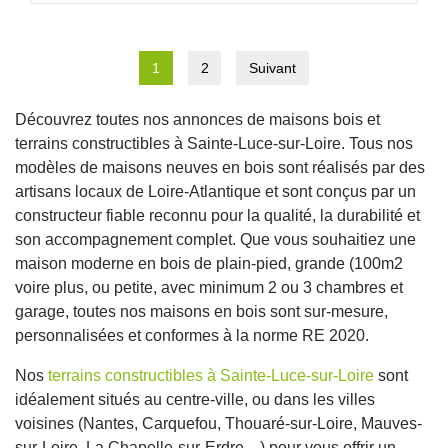
1
2
Suivant
Découvrez toutes nos annonces de maisons bois et
terrains constructibles à Sainte-Luce-sur-Loire. Tous nos
modèles de maisons neuves en bois sont réalisés par des
artisans locaux de Loire-Atlantique et sont conçus par un
constructeur fiable reconnu pour la qualité, la durabilité et
son accompagnement complet. Que vous souhaitiez une
maison moderne en bois de plain-pied, grande (100m2
voire plus, ou petite, avec minimum 2 ou 3 chambres et
garage, toutes nos maisons en bois sont sur-mesure,
personnalisées et conformes à la norme RE 2020.
Nos
terrains constructibles à Sainte-Luce-sur-Loire
sont
idéalement situés au centre-ville, ou dans les villes
voisines (Nantes, Carquefou, Thouaré-sur-Loire, Mauves-
sur-Loire, La Chapelle-sur-Erdre…) pour vous offrir un