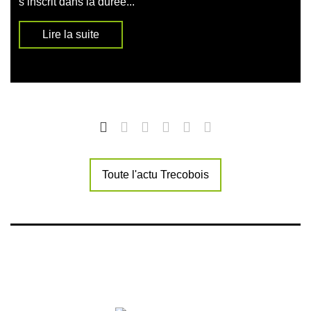
s’inscrit dans la durée...
Lire la suite
Toute l'actu Trecobois