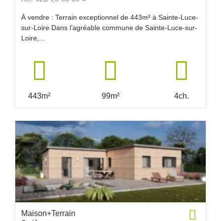
À vendre : Terrain exceptionnel de 443m² à Sainte-Luce-
sur-Loire Dans l’agréable commune de Sainte-Luce-sur-
Loire,...
443m²
99m²
4ch.
Maison+Terrain