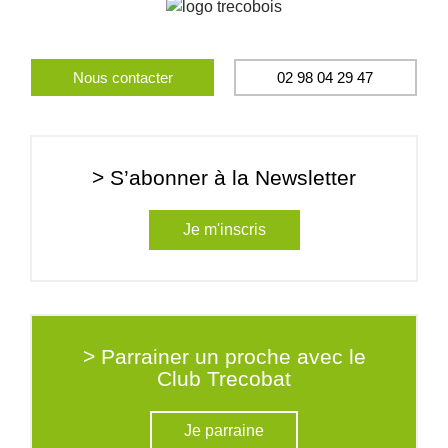
Nous contacter
02 98 04 29 47
> S’abonner à la Newsletter
Je m'inscris
> Parrainer un proche avec le
Club Trecobat
Je parraine