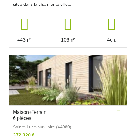
situé dans la charmante ville...
443m²
106m²
4ch.
Maison+Terrain
6 pièces
Sainte-Luce-sur-Loire (44980)
372 320 €