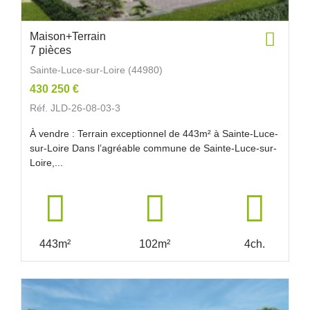
Maison+Terrain
7 pièces
Sainte-Luce-sur-Loire (44980)
430 250 €
Réf. JLD-26-08-03-3
À vendre : Terrain exceptionnel de 443m² à Sainte-Luce-
sur-Loire Dans l’agréable commune de Sainte-Luce-sur-
Loire,...
443m²
102m²
4ch.