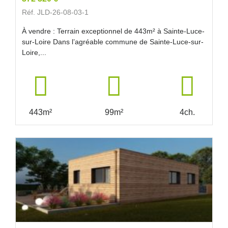
Réf. JLD-26-08-03-1
À vendre : Terrain exceptionnel de 443m² à Sainte-Luce-
sur-Loire Dans l’agréable commune de Sainte-Luce-sur-
Loire,...
443m²
99m²
4ch.