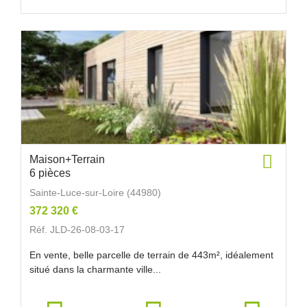
Maison+Terrain
6 pièces
Sainte-Luce-sur-Loire (44980)
372 320 €
Réf. JLD-26-08-03-17
En vente, belle parcelle de terrain de 443m², idéalement
situé dans la charmante ville...