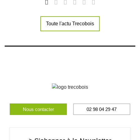
Toute l'actu Trecobois
Nous contacter
02 98 04 29 47