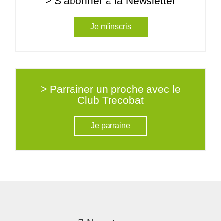
> S’abonner à la Newsletter
Je m'inscris
> Parrainer un proche avec le
Club Trecobat
Je parraine