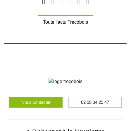
Toute l'actu Trecobois
Nous contacter
02 98 04 29 47