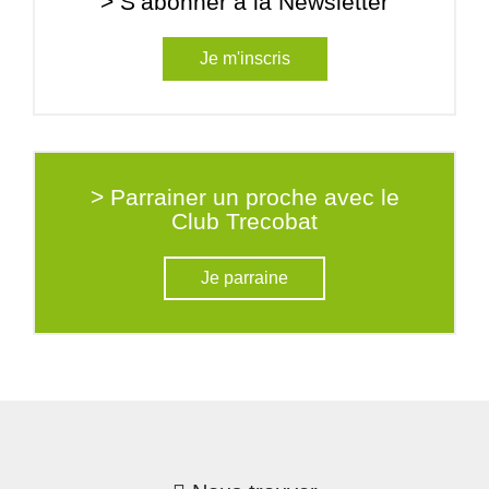
> S’abonner à la Newsletter
Je m'inscris
> Parrainer un proche avec le
Club Trecobat
Je parraine