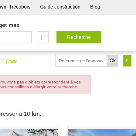
vrir Trecobois
Guide construction
Blog
get max
Carte
trouvons pas d'objets correspondant à vos
ous conseillons d'élargir votre recherche.
éresser à 10 km: