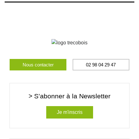
Nous contacter
02 98 04 29 47
> S’abonner à la Newsletter
Je m'inscris