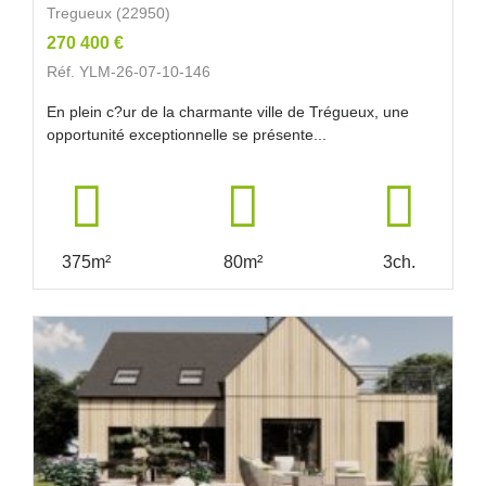
Tregueux (22950)
270 400 €
Réf. YLM-26-07-10-146
En plein c?ur de la charmante ville de Trégueux, une
opportunité exceptionnelle se présente...
375m²
80m²
3ch.