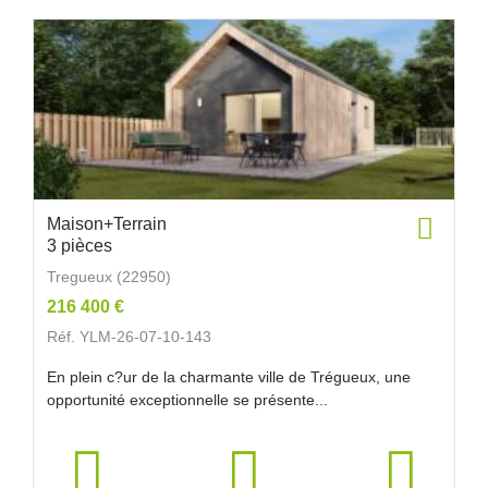
Maison+Terrain
3 pièces
Tregueux (22950)
216 400 €
Réf. YLM-26-07-10-143
En plein c?ur de la charmante ville de Trégueux, une
opportunité exceptionnelle se présente...