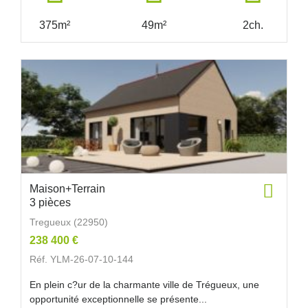
375m²
49m²
2ch.
Maison+Terrain
3 pièces
Tregueux (22950)
238 400 €
Réf. YLM-26-07-10-144
En plein c?ur de la charmante ville de Trégueux, une
opportunité exceptionnelle se présente...