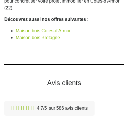
pour concrétiser votre projet immobilier en Cotes-d'Armor
(22).
Découvrez aussi nos offres suivantes :
Maison bois Cotes-d'Armor
Maison bois Bretagne
Avis clients
4.7/5
sur 586 avis clients