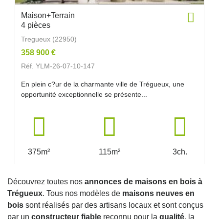
Maison+Terrain
4 pièces
Tregueux (22950)
358 900 €
Réf. YLM-26-07-10-147
En plein c?ur de la charmante ville de Trégueux, une
opportunité exceptionnelle se présente...
375m²
115m²
3ch.
Découvrez toutes nos
annonces de maisons en bois à
Trégueux
. Tous nos modèles de
maisons neuves en
bois
sont réalisés par des artisans locaux et sont conçus
par un
constructeur fiable
reconnu pour la
qualité
, la