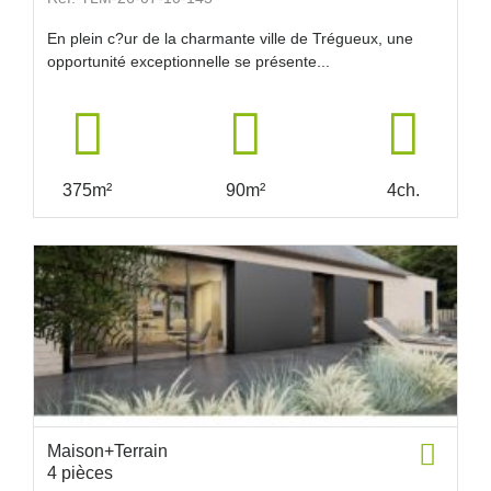
En plein c?ur de la charmante ville de Trégueux, une
opportunité exceptionnelle se présente...
375m²
90m²
4ch.
Maison+Terrain
4 pièces