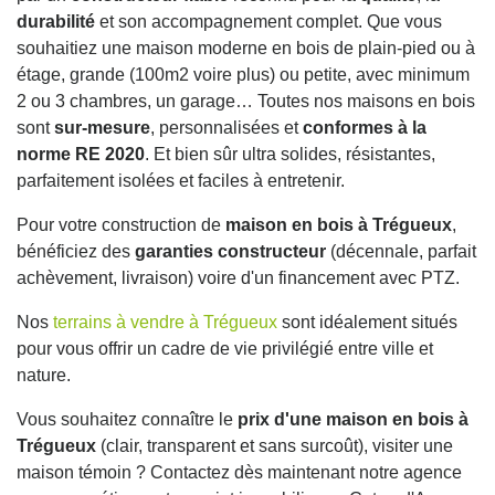
durabilité
et son accompagnement complet. Que vous
souhaitiez une maison moderne en bois de plain-pied ou à
étage, grande (100m2 voire plus) ou petite, avec minimum
2 ou 3 chambres, un garage… Toutes nos maisons en bois
sont
sur-mesure
, personnalisées et
conformes à la
norme RE 2020
. Et bien sûr ultra solides, résistantes,
parfaitement isolées et faciles à entretenir.
Pour votre construction de
maison en bois à Trégueux
,
bénéficiez des
garanties constructeur
(décennale, parfait
achèvement, livraison) voire d'un financement avec PTZ.
Nos
terrains à vendre à Trégueux
sont idéalement situés
pour vous offrir un cadre de vie privilégié entre ville et
nature.
Vous souhaitez connaître le
prix d'une maison en bois à
Trégueux
(clair, transparent et sans surcoût), visiter une
maison témoin ? Contactez dès maintenant notre agence