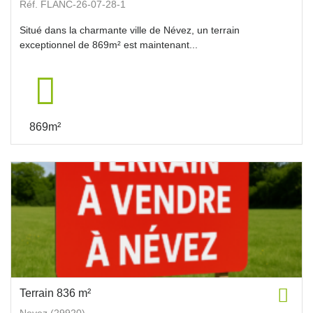
Réf. FLANC-26-07-28-1
Situé dans la charmante ville de Névez, un terrain
exceptionnel de 869m² est maintenant...
869m²
Terrain 836 m²
Nevez (29920)