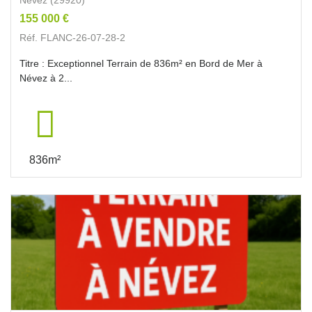
155 000 €
Réf. FLANC-26-07-28-2
Titre : Exceptionnel Terrain de 836m² en Bord de Mer à
Névez à 2...
836m²