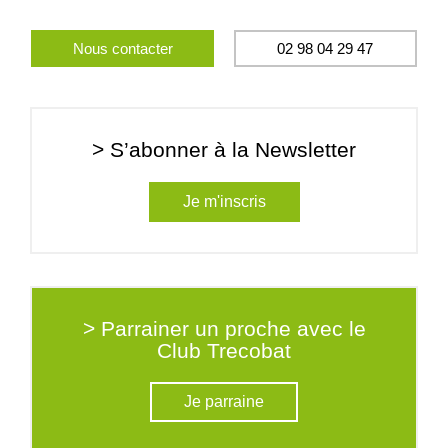
Nous contacter
02 98 04 29 47
> S’abonner à la Newsletter
Je m'inscris
> Parrainer un proche avec le
Club Trecobat
Je parraine