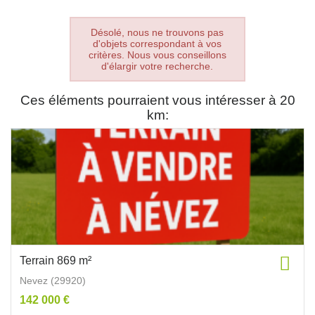
Désolé, nous ne trouvons pas
d'objets correspondant à vos
critères. Nous vous conseillons
d'élargir votre recherche.
Ces éléments pourraient vous intéresser à 20
km:
Terrain 869 m²
Nevez (29920)
142 000 €