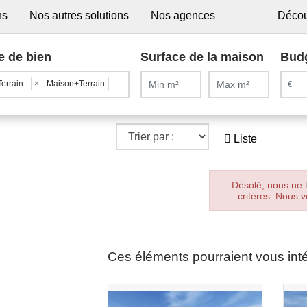
ns
Nos autres solutions
Nos agences
Décou
e de bien
Surface de la maison
Bud
Terrain
×
Maison+Terrain
Liste
Désolé, nous ne 
critères. Nous v
Ces éléments pourraient vous int