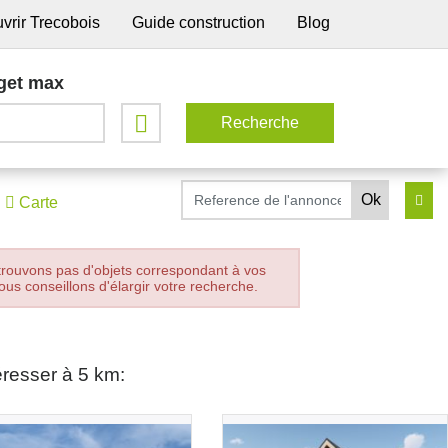
vrir Trecobois
Guide construction
Blog
get max
Carte
trouvons pas d'objets correspondant à vos
ous conseillons d'élargir votre recherche.
éresser à 5 km: