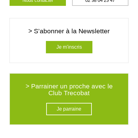
Nous contacter
02 98 04 29 47
> S’abonner à la Newsletter
Je m'inscris
> Parrainer un proche avec le
Club Trecobat
Je parraine