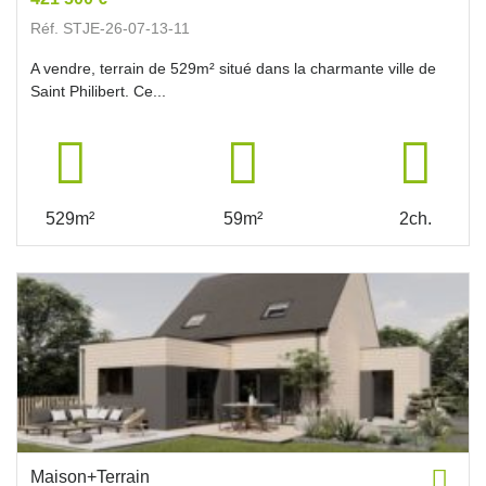
Réf. STJE-26-07-13-11
A vendre, terrain de 529m² situé dans la charmante ville de
Saint Philibert. Ce...
529m²
59m²
2ch.
Maison+Terrain