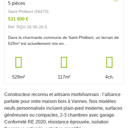
5 pièces
Saint-Philibert (56470)
531 000 €
Réf. RQU-26-06-26-5
Dans la charmante commune de Saint-Philibert, un terrain de
529m² est actuellement mis en...
529m²
117m²
4ch.
Constructeur reconnu et artisans morbihannais : l’alliance
parfaite pour votre maison bois à Vannes. Nos modèles
neufs personnalisés incluent plain-pied moderne, surfaces
généreuses ou compactes, 2-3 chambres avec garage.
Conformité RE 2020, résistance éprouvée, isolation