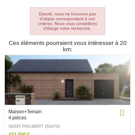
Désolé, nous ne trouvons pas
d'objets correspondant à vos
critères. Nous vous conseillons
d'élargir votre recherche.
Ces éléments pourraient vous intéresser à 20
km:
Maison+Terrain
4 pièces
SAINT-PHILIBERT (56470)
421 500 €