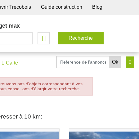
vrir Trecobois
Guide construction
Blog
get max
Carte
trouvons pas d'objets correspondant à vos
ous conseillons d'élargir votre recherche.
éresser à 10 km: