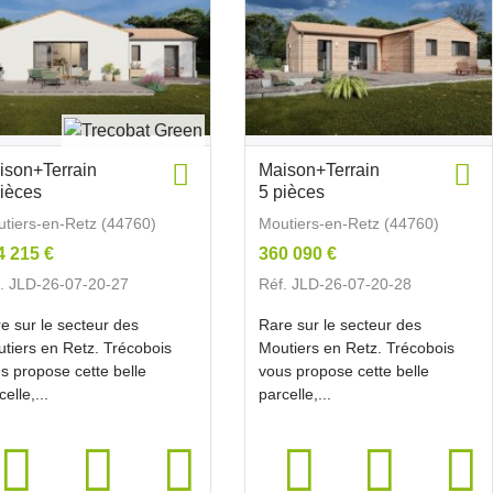
ison+Terrain
Maison+Terrain
pièces
5 pièces
tiers-en-Retz (44760)
Moutiers-en-Retz (44760)
4 215 €
360 090 €
. JLD-26-07-20-27
Réf. JLD-26-07-20-28
e sur le secteur des
Rare sur le secteur des
tiers en Retz. Trécobois
Moutiers en Retz. Trécobois
s propose cette belle
vous propose cette belle
celle,...
parcelle,...