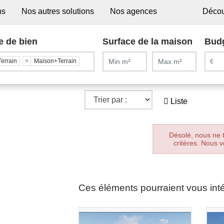
ns
Nos autres solutions
Nos agences
Décou
e de bien
Surface de la maison
Bud
Terrain
×
Maison+Terrain
Liste
Désolé, nous ne 
critères. Nous v
Ces éléments pourraient vous int