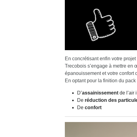
En concrétisant enfin votre projet
Trecobois s’engage à mettre en œ
épanouissement et votre confort 
En optant pour la finition du pac
D’
assainissement
de l’air 
De
réduction des particul
De
confort