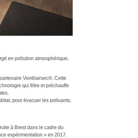
hargé en pollution atmosphérique,
partenaire Ventilairsec®. Cette
hnologie qui filtre et préchauffe
ntes.
bitat, pour évacuer les polluants,
ruite à Brest dans le cadre du
ance expérimentation » en 2017.