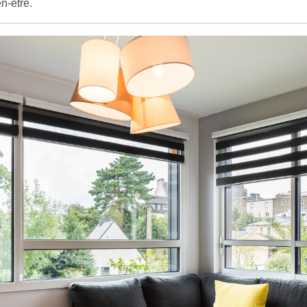
n-être.