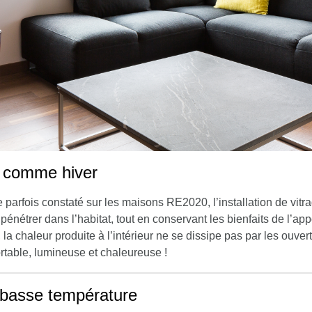
é comme hiver
re parfois constaté sur les maisons RE2020, l’installation de vit
 pénétrer dans l’habitat, tout en conservant les bienfaits de l’app
, la chaleur produite à l’intérieur ne se dissipe pas par les ouver
table, lumineuse et chaleureuse !
 basse température