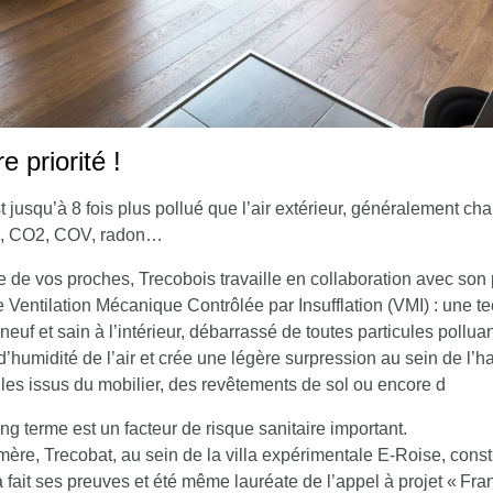
re priorité !
st jusqu’à 8 fois plus pollué que l’air extérieur, généralement c
ité, CO2, COV, radon…
le de vos proches, Trecobois travaille en collaboration avec son 
 Ventilation Mécanique Contrôlée par Insufflation (VMI) : une tec
r neuf et sain à l’intérieur, débarrassé de toutes particules pollua
humidité de l’air et crée une légère surpression au sein de l’ha
les issus du mobilier, des revêtements de sol ou encore d
ong terme est un facteur de risque sanitaire important.
ère, Trecobat, au sein de la villa expérimentale E-Roise, const
fait ses preuves et été même lauréate de l’appel à projet « Fr