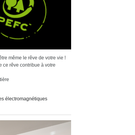
être même le rêve de votre vie !
 ce rêve contribue à votre
tière
es électromagnétiques