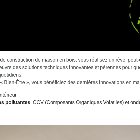
 de construction de maison en bois, vous réalisez un rêve, peut-
uvre des solutions techniques innovantes et pérennes pour que
quotidiens.
k « Bien-Être », vous bénéficiez des dernières innovations en ma
intérieur
es polluantes
, COV (Composants Organiques Volatiles) et ond