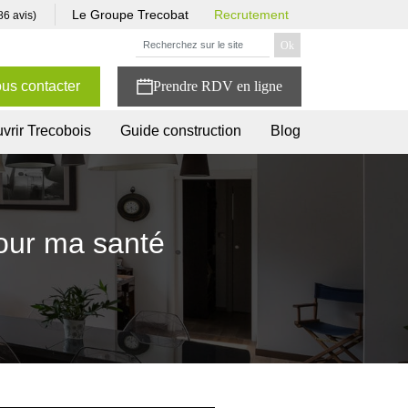
Le Groupe Trecobat
Recrutement
86 avis)
us contacter
vrir Trecobois
Guide construction
Blog
pour ma santé