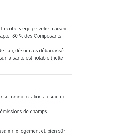
, Trecobois équipe votre maison
e capter 80 % des Composants
de l’air, désormais débarrassé
ur la santé est notable (nette
er la communication au sein du
es émissions de champs
ainir le logement et, bien sûr,