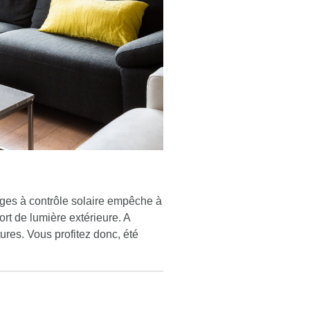
rages à contrôle solaire empêche à
ort de lumière extérieure. A
tures. Vous profitez donc, été