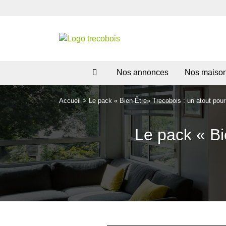
Nos annonces
Nos maiso
Accueil
>
Le pack « Bien-Être» Trecobois : un atout pou
Le pack « Bi