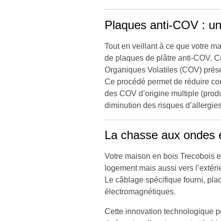
Plaques anti-COV : un 
Tout en veillant à ce que votre m
de plaques de plâtre anti-COV. C
Organiques Volatiles (COV) prése
Ce procédé permet de réduire cons
des COV d’origine multiple (produi
diminution des risques d’allergies
La chasse aux ondes 
Votre maison en bois Trecobois e
logement mais aussi vers l’extéri
Le câblage spécifique fourni, pl
électromagnétiques.
Cette innovation technologique pe