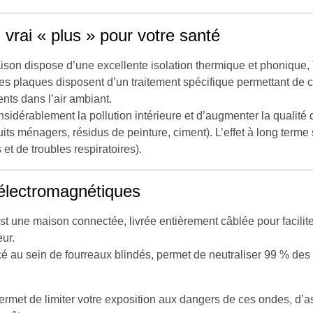
vrai « plus » pour votre santé
aison dispose d’une excellente isolation thermique et phonique
es plaques disposent d’un traitement spécifique permettant d
nts dans l’air ambiant.
idérablement la pollution intérieure et d’augmenter la qualité 
ts ménagers, résidus de peinture, ciment). L’effet à long terme s
 et de troubles respiratoires).
électromagnétiques
st une maison connectée, livrée entièrement câblée pour facilit
eur.
acé au sein de fourreaux blindés, permet de neutraliser 99 % d
rmet de limiter votre exposition aux dangers de ces ondes, d’ass