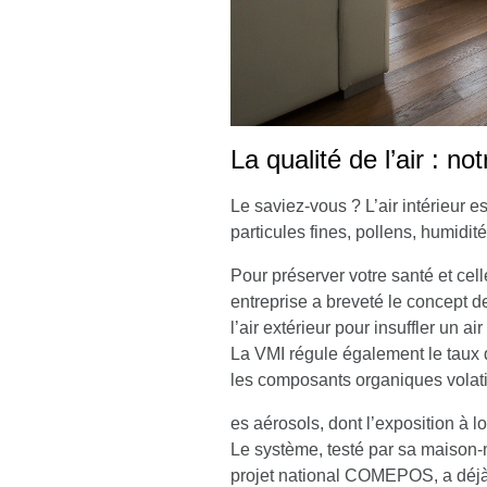
La qualité de l’air : not
Le saviez-vous ? L’air intérieur e
particules fines, pollens, humid
Pour préserver votre santé et cel
entreprise a breveté le concept de
l’air extérieur pour insuffler un ai
La VMI régule également le taux d’
les composants organiques volati
es aérosols, dont l’exposition à l
Le système, testé par sa maison-m
projet national COMEPOS, a déjà 