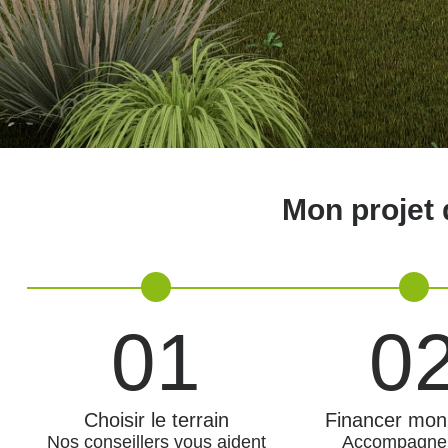
Mon projet 
01
0
Choisir le terrain
Financer mon 
Nos conseillers vous aident
Accompagne