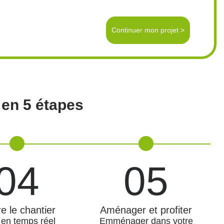
 en 5 étapes
04
05
e le chantier
Aménager et profiter
 en temps réel
Emménager dans votre