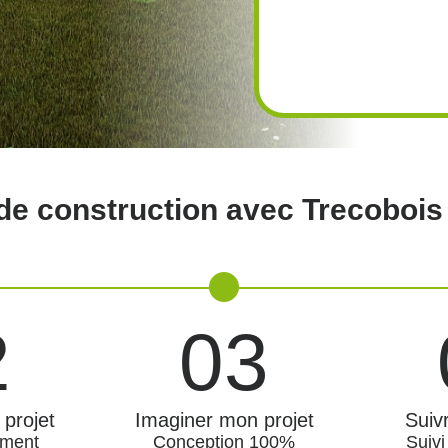
de construction avec Trecobois
2
03
projet
Imaginer mon projet
Suivr
ment
Conception 100%
Suivi