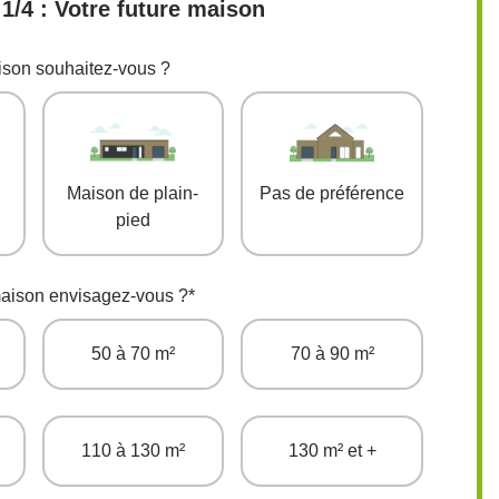
1/4 : Votre future maison
son souhaitez-vous ?
Maison de plain-
Pas de préférence
pied
maison envisagez-vous ?
*
50 à 70 m²
70 à 90 m²
110 à 130 m²
130 m² et +