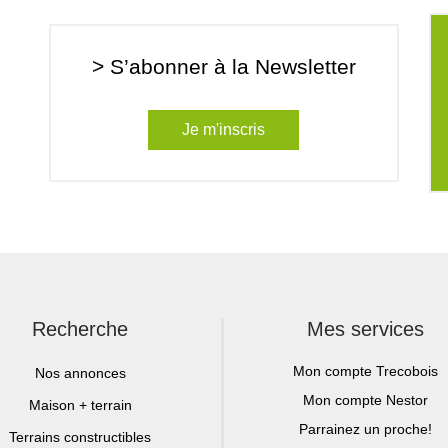
> S’abonner à la Newsletter
Je m'inscris
Recherche
Mes services
Mon compte Trecobois
Nos annonces
Mon compte Nestor
Maison + terrain
Parrainez un proche!
Terrains constructibles