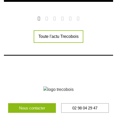
Toute l'actu Trecobois
Nous contacter
02 98 04 29 47