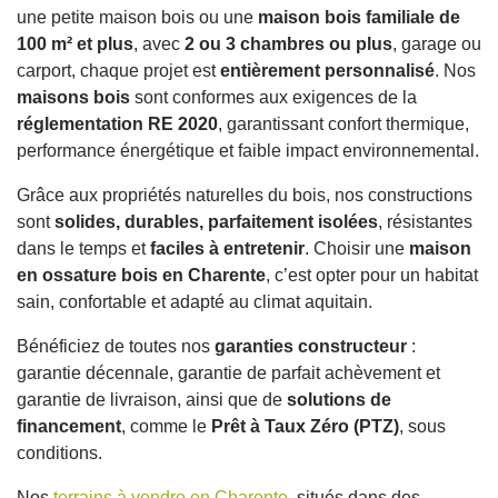
une petite maison bois ou une
maison bois familiale de
100 m² et plus
, avec
2 ou 3 chambres ou plus
, garage ou
carport, chaque projet est
entièrement personnalisé
. Nos
maisons bois
sont conformes aux exigences de la
réglementation RE 2020
, garantissant confort thermique,
performance énergétique et faible impact environnemental.
Grâce aux propriétés naturelles du bois, nos constructions
sont
solides, durables, parfaitement isolées
, résistantes
dans le temps et
faciles à entretenir
. Choisir une
maison
en ossature bois en Charente
, c’est opter pour un habitat
sain, confortable et adapté au climat aquitain.
Bénéficiez de toutes nos
garanties constructeur
:
garantie décennale, garantie de parfait achèvement et
garantie de livraison, ainsi que de
solutions de
financement
, comme le
Prêt à Taux Zéro (PTZ)
, sous
conditions.
Nos
terrains à vendre en Charente
, situés dans des