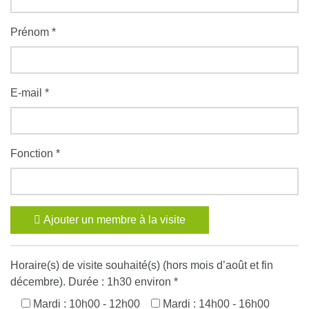
Prénom *
E-mail *
Fonction *
Ajouter un membre à la visite
Horaire(s) de visite souhaité(s) (hors mois d’août et fin
décembre). Durée : 1h30 environ *
Mardi : 10h00 - 12h00
Mardi : 14h00 - 16h00