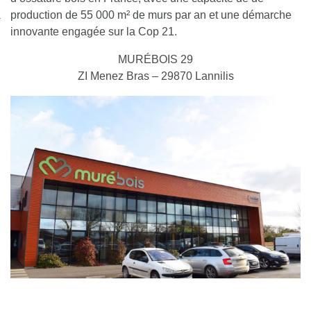
nexion
production de 55 000 m² de murs par an et une démarche
innovante engagée sur la Cop 21.
MURÉBOIS 29
ZI Menez Bras – 29870 Lannilis