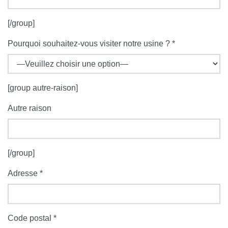
[/group]
Pourquoi souhaitez-vous visiter notre usine ? *
[group autre-raison]
Autre raison
[/group]
Adresse *
Code postal *