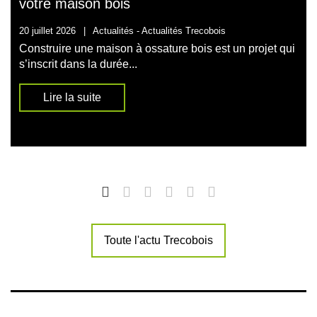
votre maison bois
20 juillet 2026
|
Actualités -
Actualités Trecobois
Construire une maison à ossature bois est un projet qui
s’inscrit dans la durée...
Lire la suite
Toute l'actu Trecobois