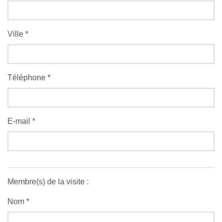
Ville *
Téléphone *
E-mail *
Membre(s) de la visite :
Nom *