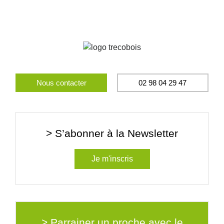
Nous contacter
02 98 04 29 47
> S’abonner à la Newsletter
Je m'inscris
> Parrainer un proche avec le