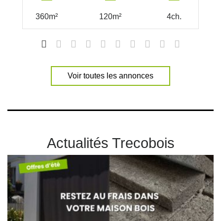
360m²
120m²
4ch.
Voir toutes les annonces
Actualités Trecobois