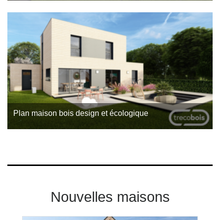
Un couple avec enfants a pris contact avec Trecobois,
constructeur de maison en bois à Brest pour réaliser leur rêve
: avoir une maison spacieuse, confortable…
Plan maison bois design et écologique
Réalisation d’un avant-projet de maison entièrement en bois
et à étage imaginé par l’agence Trecobois, constructeur de
maison bois à Auray.
Nouvelles maisons