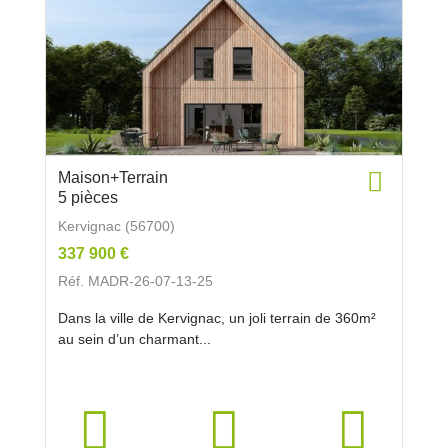
Maison+Terrain
5 pièces
Kervignac (56700)
337 900 €
Réf. MADR-26-07-13-25
Dans la ville de Kervignac, un joli terrain de 360m²
au sein d’un charmant...