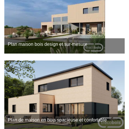
Demande…
Plan maison bois design et sur-mesure
Ce projet de maison bois a été conçu par l’agence Trecobois,
constructeur de maison bois à Royan. Il s’agit d’un plan de
maison…
Plan de maison en bois spacieuse et confortable