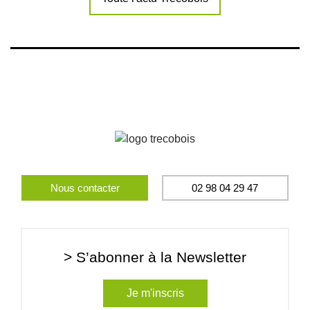
Nous contacter
02 98 04 29 47
> S’abonner à la Newsletter
Je m'inscris