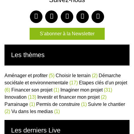
S'abonner à la Newsletter
Les thèmes
Aménager et profiter
(5)
Choisir le terrain
(2)
Démarche
sociétale et environnementale
(17)
Etapes clés d'un projet
(6)
Financer son projet
(1)
Imaginer mon projet
(31)
Innovation
(13)
Investir et financer mon projet
(2)
Parrainage
(1)
Permis de construire
(1)
Suivre le chantier
(2)
Vu dans les medias
(1)
Les derniers Live