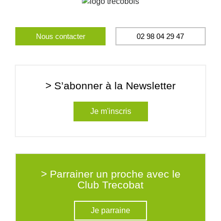
Nous contacter
02 98 04 29 47
> S’abonner à la Newsletter
Je m'inscris
> Parrainer un proche avec le
Club Trecobat
Je parraine