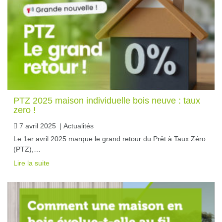
PTZ 2025 maison individuelle bois neuve : taux
zero !
7 avril 2025
|
Actualités
Le 1er avril 2025 marque le grand retour du Prêt à Taux Zéro
(PTZ),…
Lire la suite