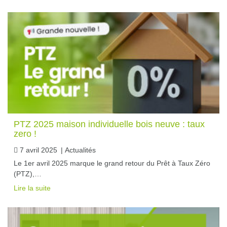
PTZ 2025 maison individuelle bois neuve : taux
zero !
7 avril 2025
|
Actualités
Le 1er avril 2025 marque le grand retour du Prêt à Taux Zéro
(PTZ),…
Lire la suite