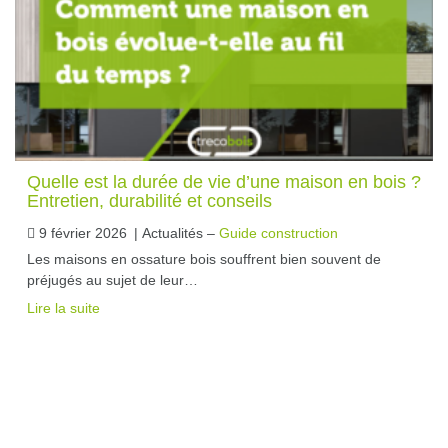
Quelle est la durée de vie d’une maison en bois ?
Entretien, durabilité et conseils
9 février 2026
|
Actualités –
Guide construction
Les maisons en ossature bois souffrent bien souvent de
préjugés au sujet de leur…
Lire la suite