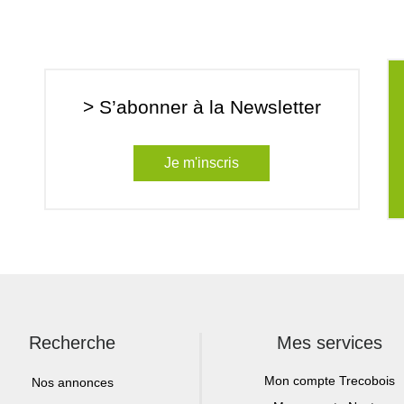
> S’abonner à la Newsletter
Je m'inscris
Recherche
Mes services
Mon compte Trecobois
Nos annonces