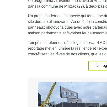
Au programme : l’aventure de David et Amandin
dans la commune de Milizac (29), à deux pas d
Un projet moderne et connecté qui témoigne d
site durable et innovante. Au-delà de la constru
panneaux photovoltaïques avec notre partenaire
maison performante et favoriser leur autonomi
Tempêtes bretonnes, défis logistiques… RMC Stor
reportage met en lumière la résilience et l’expe
concrétisent les rêves de nos clients, quelles q
Je reg