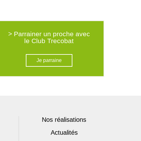
> Parrainer un proche avec
le Club Trecobat
Je parraine
Nos réalisations
Actualités