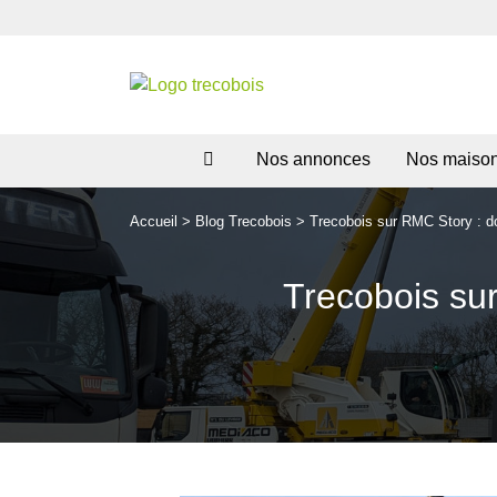
Nos annonces
Nos maiso
Accueil
>
Blog Trecobois
>
Trecobois sur RMC Story : d
Trecobois su