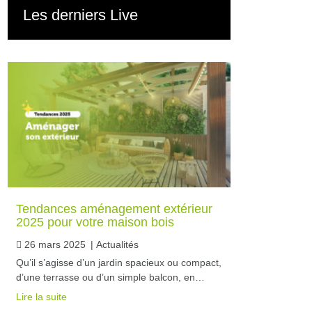
Les derniers Live
Tendances aménagement extérieur
2025 pour votre maison bois
26 mars 2025
|
Actualités
Qu’il s’agisse d’un jardin spacieux ou compact,
d’une terrasse ou d’un simple balcon, en…
Lire la suite