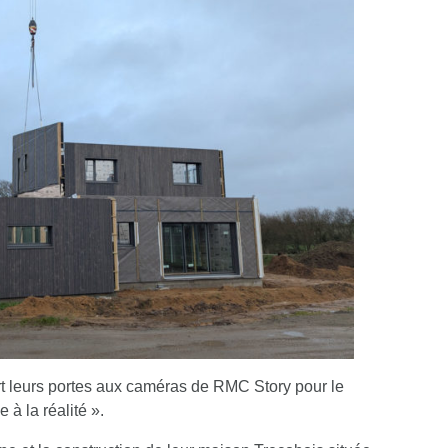
t leurs portes aux caméras de RMC Story pour le
à la réalité ».