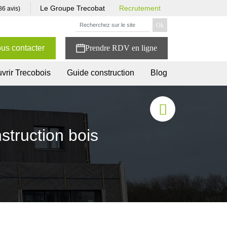
Le Groupe Trecobat
Recrutement
86 avis)
us contacter
vrir Trecobois
Guide construction
Blog
truction bois