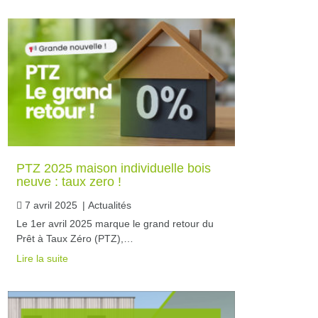
PTZ 2025 maison individuelle bois
neuve : taux zero !
7 avril 2025
|
Actualités
Le 1er avril 2025 marque le grand retour du
Prêt à Taux Zéro (PTZ),…
Lire la suite