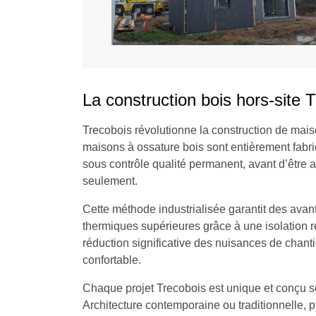
La construction bois hors-site 
Trecobois révolutionne la construction de mais
maisons à ossature bois sont entièrement fabri
sous contrôle qualité permanent, avant d’être 
seulement.
Cette méthode industrialisée garantit des avant
thermiques supérieures grâce à une isolation re
réduction significative des nuisances de chanti
confortable.
Chaque projet Trecobois est unique et conçu se
Architecture contemporaine ou traditionnelle, pl