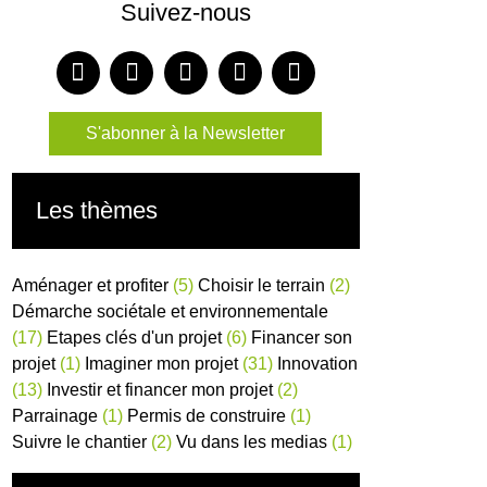
Suivez-nous
S'abonner à la Newsletter
Les thèmes
Aménager et profiter
(5)
Choisir le terrain
(2)
Démarche sociétale et environnementale
(17)
Etapes clés d'un projet
(6)
Financer son
projet
(1)
Imaginer mon projet
(31)
Innovation
(13)
Investir et financer mon projet
(2)
Parrainage
(1)
Permis de construire
(1)
Suivre le chantier
(2)
Vu dans les medias
(1)