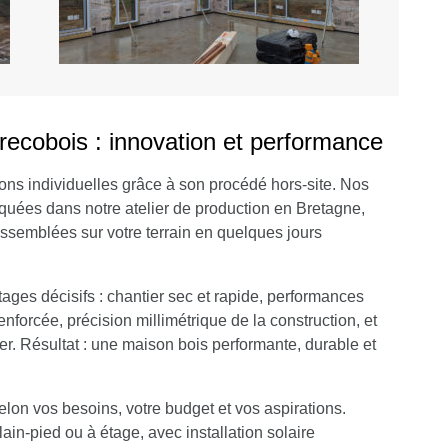
Trecobois : innovation et performance
ons individuelles grâce à son procédé hors-site. Nos
quées dans notre atelier de production en Bretagne,
assemblées sur votre terrain en quelques jours
ages décisifs : chantier sec et rapide, performances
nforcée, précision millimétrique de la construction, et
er. Résultat : une maison bois performante, durable et
lon vos besoins, votre budget et vos aspirations.
ain-pied ou à étage, avec installation solaire