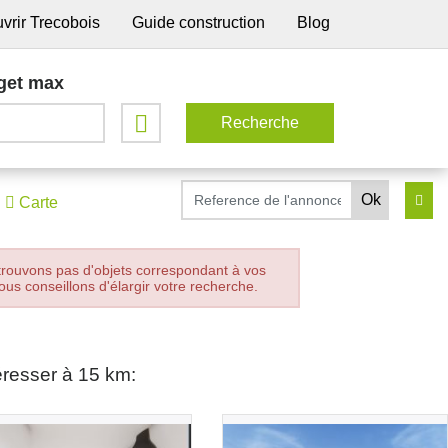
vrir Trecobois
Guide construction
Blog
get max
Carte
trouvons pas d'objets correspondant à vos
ous conseillons d'élargir votre recherche.
éresser à 15 km: