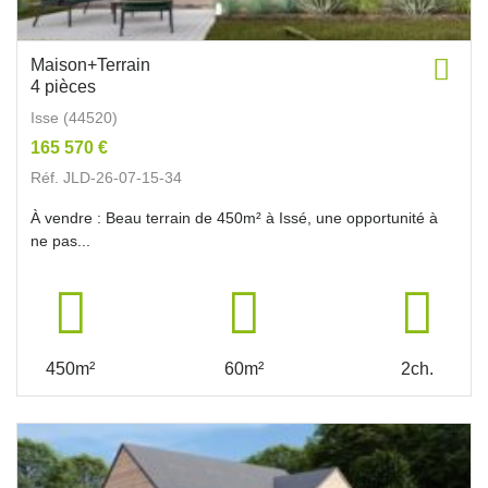
Maison+Terrain
4 pièces
Isse (44520)
165 570 €
Réf. JLD-26-07-15-34
À vendre : Beau terrain de 450m² à Issé, une opportunité à
ne pas...
450m²
60m²
2ch.