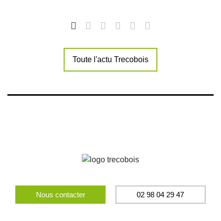
Toute l'actu Trecobois
Nous contacter
02 98 04 29 47