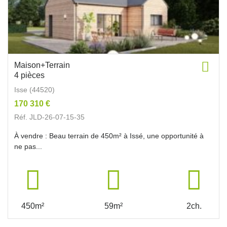
Maison+Terrain
4 pièces
Isse (44520)
170 310 €
Réf. JLD-26-07-15-35
À vendre : Beau terrain de 450m² à Issé, une opportunité à
ne pas...
450m²
59m²
2ch.