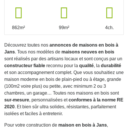
862m²
99m²
4ch.
Découvrez toutes nos
annonces de maisons en bois à
Jans
. Tous nos modèles de
maisons neuves en bois
sont réalisés par des artisans locaux et sont conçus par un
constructeur fiable
reconnu pour la
qualité
, la
durabilité
et son accompagnement complet. Que vous souhaitiez une
maison moderne en bois de plain-pied ou à étage, grande
(100m2 voire plus) ou petite, avec minimum 2 ou 3
chambres, un garage… Toutes nos maisons en bois sont
sur-mesure
, personnalisées et
conformes à la norme RE
2020
. Et bien sûr ultra solides, résistantes, parfaitement
isolées et faciles à entretenir.
Pour votre construction de
maison en bois à Jans
,