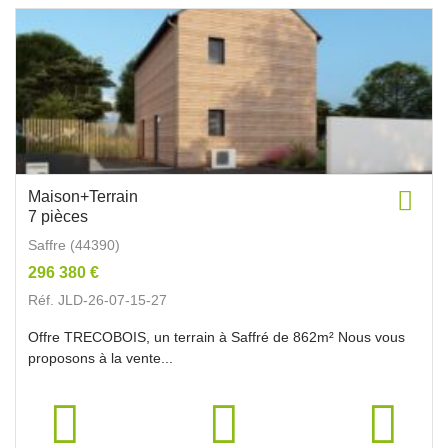
Maison+Terrain
7 pièces
Saffre (44390)
296 380 €
Réf. JLD-26-07-15-27
Offre TRECOBOIS, un terrain à Saffré de 862m² Nous vous
proposons à la vente...