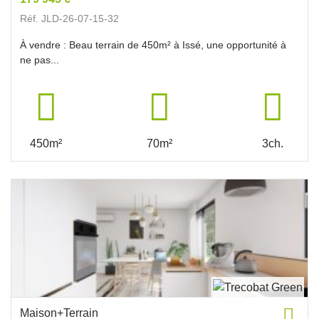
Réf. JLD-26-07-15-32
À vendre : Beau terrain de 450m² à Issé, une opportunité à
ne pas...
450m²
70m²
3ch.
Maison+Terrain