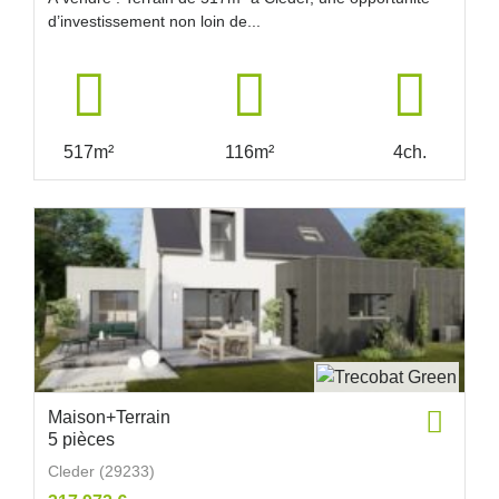
d’investissement non loin de...
517m²
116m²
4ch.
Maison+Terrain
5 pièces
Cleder (29233)