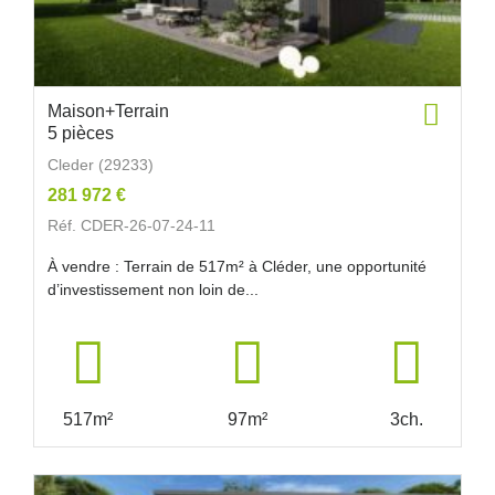
Maison+Terrain
5 pièces
Cleder (29233)
281 972 €
Réf. CDER-26-07-24-11
À vendre : Terrain de 517m² à Cléder, une opportunité
d’investissement non loin de...
517m²
97m²
3ch.