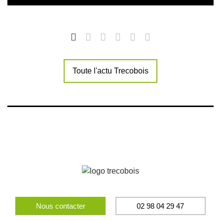
Toute l'actu Trecobois
Nous contacter
02 98 04 29 47