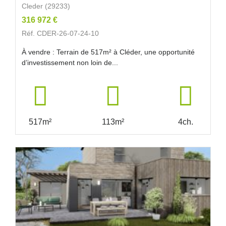
Cleder (29233)
316 972 €
Réf. CDER-26-07-24-10
À vendre : Terrain de 517m² à Cléder, une opportunité
d’investissement non loin de...
517m²
113m²
4ch.