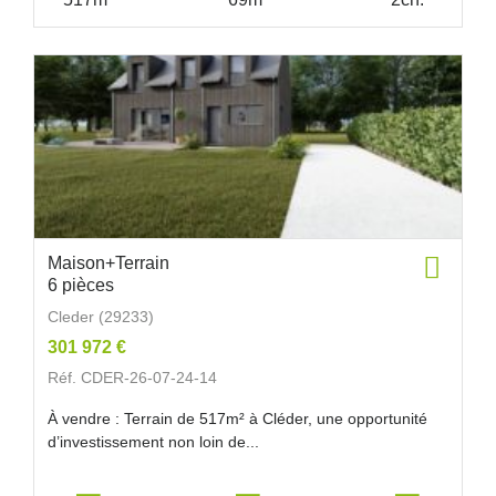
Maison+Terrain
6 pièces
Cleder (29233)
301 972 €
Réf. CDER-26-07-24-14
À vendre : Terrain de 517m² à Cléder, une opportunité
d’investissement non loin de...