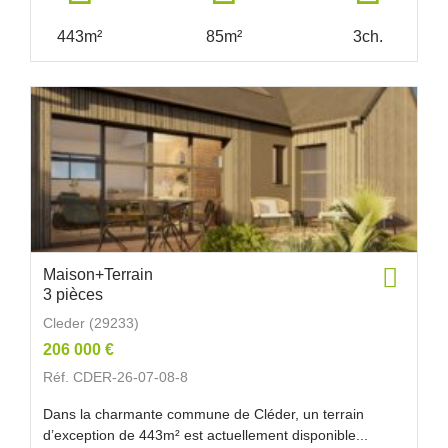
443m²
85m²
3ch.
Maison+Terrain
3 pièces
Cleder (29233)
206 000 €
Réf. CDER-26-07-08-8
Dans la charmante commune de Cléder, un terrain
d’exception de 443m² est actuellement disponible...