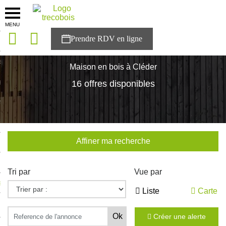
MENU
onces
Accueil
>
Nos maisons
>
Bretagne
>
Finistère
>
Cléder
sons
Maison en bois à Cléder
es solutions
16 offres disponibles
nces
r Trecobois
Affiner ma recherche
nstruction
Tri par
Vue par
ecter à NESTOR
Liste
Carte
ompte
Créer une alerte