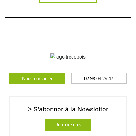
Nous contacter
02 98 04 29 47
> S’abonner à la Newsletter
Je m'inscris