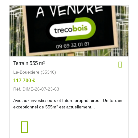
Terrain 555 m²
La-Bouexiere (35340)
117 700 €
Réf. DIME-26-07-23-63
Avis aux investisseurs et futurs propriétaires ! Un terrain
exceptionnel de 555m² est actuellement...