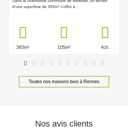
Dans la charmante commune de Melesse, un terrain
d’une superficie de 393m² s’offre à...
393m²
105m²
4ch.
Toutes nos maisons bois à Rennes
Nos avis clients