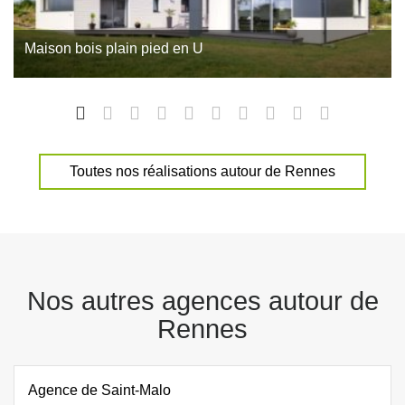
Maison bois plain pied en U
Direction le pays des Abers, dans le Nord-Finistère, pour
découvrir cette maison plain-pied en ossature bois réalisée
par Trecobois à Plouguerneau. Avec son plan en U, ses
larges ouvertures…
Toutes nos réalisations autour de Rennes
Nos autres agences autour de
Rennes
Agence de Saint-Malo