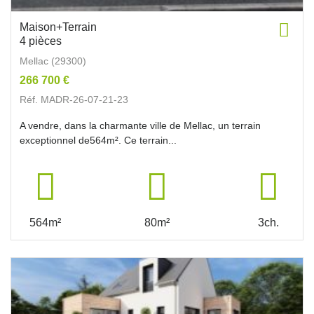
Maison+Terrain
4 pièces
Mellac (29300)
266 700 €
Réf. MADR-26-07-21-23
A vendre, dans la charmante ville de Mellac, un terrain
exceptionnel de564m². Ce terrain...
564m²
80m²
3ch.