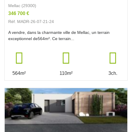
Mellac (29300)
346 700 €
Réf. MADR-26-07-21-24
A vendre, dans la charmante ville de Mellac, un terrain
exceptionnel de564m². Ce terrain...
564m²
110m²
3ch.