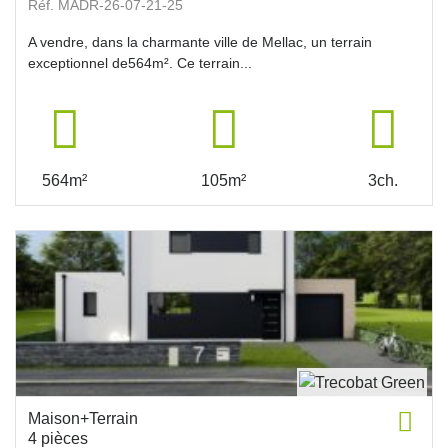
Réf. MADR-26-07-21-25
A vendre, dans la charmante ville de Mellac, un terrain
exceptionnel de564m². Ce terrain...
564m²
105m²
3ch.
Maison+Terrain
4 pièces