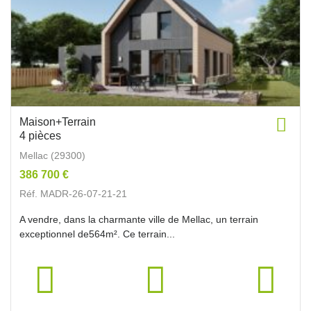
Maison+Terrain
4 pièces
Mellac (29300)
386 700 €
Réf. MADR-26-07-21-21
A vendre, dans la charmante ville de Mellac, un terrain
exceptionnel de564m². Ce terrain...