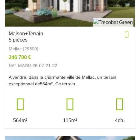
Maison+Terrain
5 pièces
Mellac (29300)
346 700 €
Réf. MADR-26-07-21-22
A vendre, dans la charmante ville de Mellac, un terrain
exceptionnel de564m². Ce terrain...
564m²
115m²
4ch.