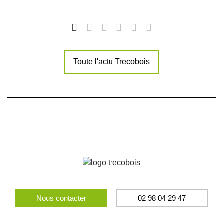
Toute l'actu Trecobois
Nous contacter
02 98 04 29 47