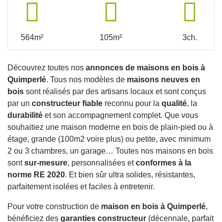
564m²
105m²
3ch.
Découvrez toutes nos
annonces de maisons en bois à
Quimperlé
. Tous nos modèles de
maisons neuves en
bois
sont réalisés par des artisans locaux et sont conçus
par un
constructeur fiable
reconnu pour la
qualité
, la
durabilité
et son accompagnement complet. Que vous
souhaitiez une maison moderne en bois de plain-pied ou à
étage, grande (100m2 voire plus) ou petite, avec minimum
2 ou 3 chambres, un garage… Toutes nos maisons en bois
sont
sur-mesure
, personnalisées et
conformes à la
norme RE 2020
. Et bien sûr ultra solides, résistantes,
parfaitement isolées et faciles à entretenir.
Pour votre construction de
maison en bois à Quimperlé
,
bénéficiez des
garanties constructeur
(décennale, parfait