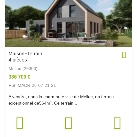
Maison+Terrain
4 pièces
Mellac (29300)
386 700 €
Réf. MADR-26-07-21-21
A vendre, dans la charmante ville de Mellac, un terrain
exceptionnel de564m². Ce terrain...