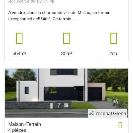
Réf. MADR-26-07-21-26
A vendre, dans la charmante ville de Mellac, un terrain
exceptionnel de564m². Ce terrain...
564m²
80m²
2ch.
Maison+Terrain
4 pièces