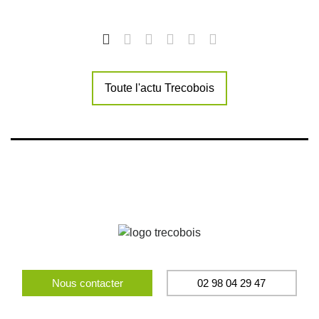
Toute l'actu Trecobois
Nous contacter
02 98 04 29 47