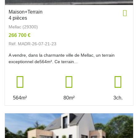
Maison+Terrain
4 pièces
Mellac (29300)
266 700 €
Réf. MADR-26-07-21-23
A vendre, dans la charmante ville de Mellac, un terrain
exceptionnel de564m². Ce terrain...
564m²
80m²
3ch.