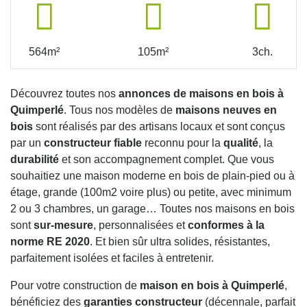
564m²
105m²
3ch.
Découvrez toutes nos
annonces de maisons en bois à
Quimperlé
. Tous nos modèles de
maisons neuves en
bois
sont réalisés par des artisans locaux et sont conçus
par un
constructeur fiable
reconnu pour la
qualité
, la
durabilité
et son accompagnement complet. Que vous
souhaitiez une maison moderne en bois de plain-pied ou à
étage, grande (100m2 voire plus) ou petite, avec minimum
2 ou 3 chambres, un garage… Toutes nos maisons en bois
sont
sur-mesure
, personnalisées et
conformes à la
norme RE 2020
. Et bien sûr ultra solides, résistantes,
parfaitement isolées et faciles à entretenir.
Pour votre construction de
maison en bois à Quimperlé
,
bénéficiez des
garanties constructeur
(décennale, parfait