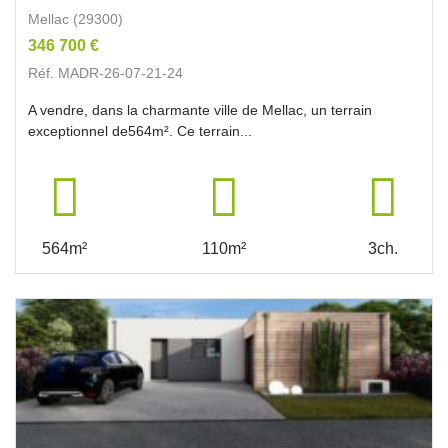
Mellac (29300)
346 700 €
Réf. MADR-26-07-21-24
A vendre, dans la charmante ville de Mellac, un terrain
exceptionnel de564m². Ce terrain...
564m²
110m²
3ch.