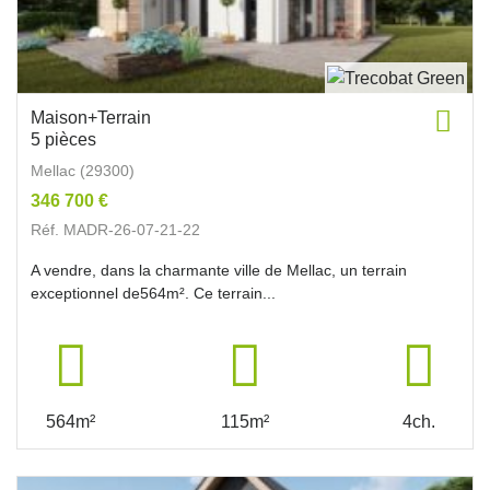
Maison+Terrain
5 pièces
Mellac (29300)
346 700 €
Réf. MADR-26-07-21-22
A vendre, dans la charmante ville de Mellac, un terrain
exceptionnel de564m². Ce terrain...
564m²
115m²
4ch.