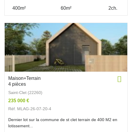
400m²
60m²
2ch.
Maison+Terrain
4 pièces
Saint-Clet (22260)
235 000 €
Réf. MLAG-26-07-20-4
Dernier lot sur la commune de st clet terrain de 400 M2 en
lotissement...