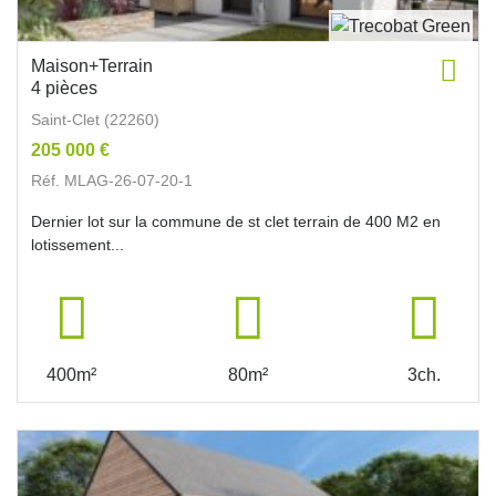
Maison+Terrain
4 pièces
Saint-Clet (22260)
205 000 €
Réf. MLAG-26-07-20-1
Dernier lot sur la commune de st clet terrain de 400 M2 en
lotissement...
400m²
80m²
3ch.