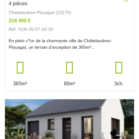
4 pièces
Chatelaudren-Plouagat (22170)
216 400 €
Réf. YLM-26-07-10-30
En plein c?ur de la charmante ville de Châtelaudren-
Plouagat, un terrain d’exception de 365m²...
365m²
80m²
3ch.