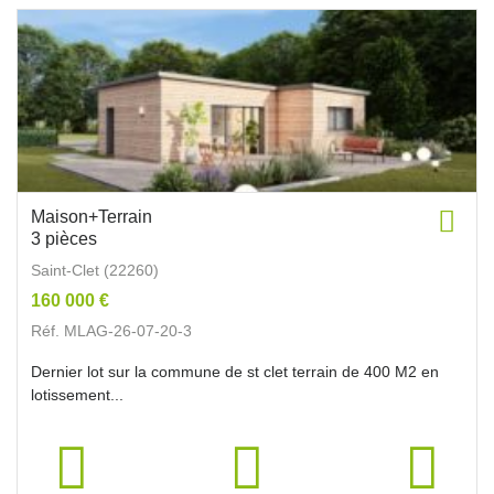
Maison+Terrain
3 pièces
Saint-Clet (22260)
160 000 €
Réf. MLAG-26-07-20-3
Dernier lot sur la commune de st clet terrain de 400 M2 en
lotissement...