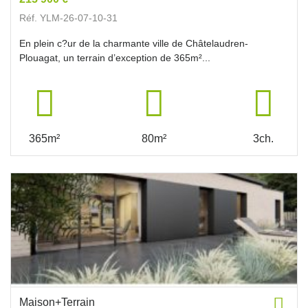
Réf. YLM-26-07-10-31
En plein c?ur de la charmante ville de Châtelaudren-
Plouagat, un terrain d’exception de 365m²...
365m²
80m²
3ch.
Maison+Terrain