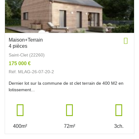
Maison+Terrain
4 pièces
Saint-Clet (22260)
175 000 €
Réf. MLAG-26-07-20-2
Dernier lot sur la commune de st clet terrain de 400 M2 en
lotissement...
400m²
72m²
3ch.