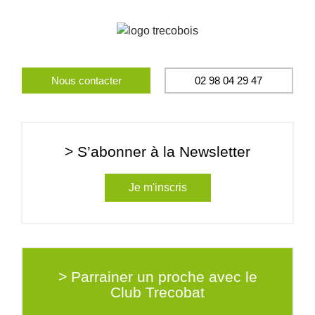
Nous contacter
02 98 04 29 47
> S’abonner à la Newsletter
Je m'inscris
> Parrainer un proche avec le
Club Trecobat