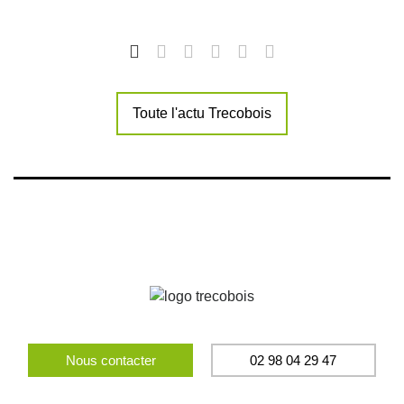
Toute l'actu Trecobois
Nous contacter
02 98 04 29 47