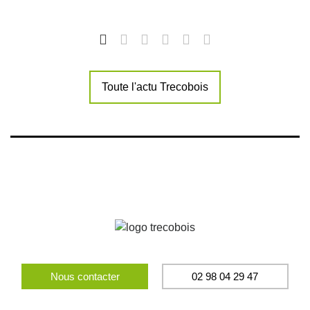
Toute l'actu Trecobois
Nous contacter
02 98 04 29 47