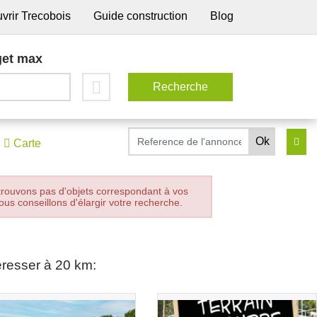
vrir Trecobois
Guide construction
Blog
et max
Carte
trouvons pas d'objets correspondant à vos
ous conseillons d'élargir votre recherche.
éresser à 20 km: