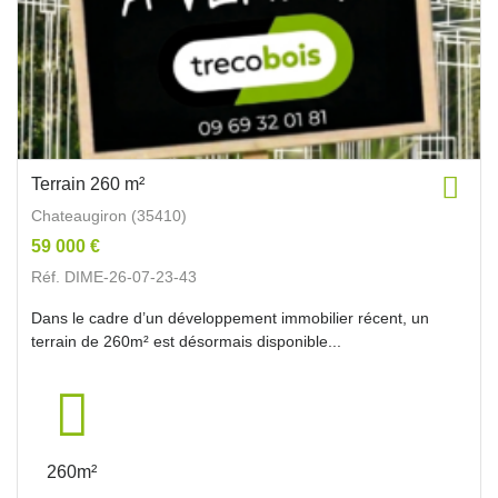
Terrain 260 m²
Chateaugiron (35410)
59 000 €
Réf. DIME-26-07-23-43
Dans le cadre d’un développement immobilier récent, un
terrain de 260m² est désormais disponible...
260m²