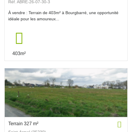
Réf. ABRE-26-07-30-3
À vendre : Terrain de 403m² à Bourgbarré, une opportunité
idéale pour les amoureux...
403m²
Terrain 327 m²
Saint-Armel (35230)