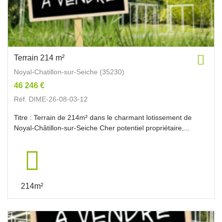
Terrain 214 m²
Noyal-Chatillon-sur-Seiche (35230)
46 246 €
Réf. DIME-26-08-03-12
Titre : Terrain de 214m² dans le charmant lotissement de
Noyal-Châtillon-sur-Seiche Cher potentiel propriétaire,...
214m²