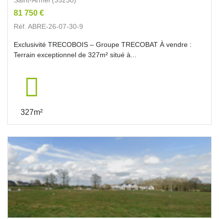
81 750 €
Réf. ABRE-26-07-30-9
Exclusivité TRECOBOIS – Groupe TRECOBAT À vendre :
Terrain exceptionnel de 327m² situé à...
327m²