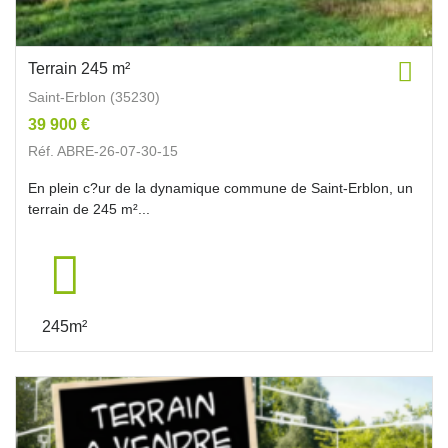
Terrain 245 m²
Saint-Erblon (35230)
39 900 €
Réf. ABRE-26-07-30-15
En plein c?ur de la dynamique commune de Saint-Erblon, un
terrain de 245 m²...
245m²