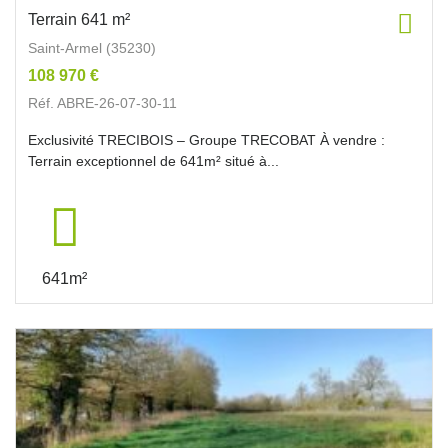
Terrain 641 m²
Saint-Armel (35230)
108 970 €
Réf. ABRE-26-07-30-11
Exclusivité TRECIBOIS – Groupe TRECOBAT À vendre :
Terrain exceptionnel de 641m² situé à...
641m²