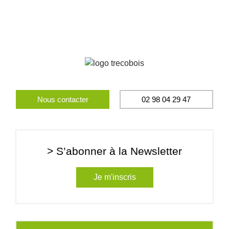
Nous contacter
02 98 04 29 47
> S’abonner à la Newsletter
Je m'inscris