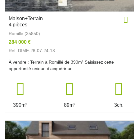
Maison+Terrain
4 pièces
Romille (35850)
284 000 €
Réf. DIME-26-07-24-13
À vendre : Terrain à Romillé de 390m² Saisissez cette
opportunité unique d’acquérir un...
390m²
89m²
3ch.