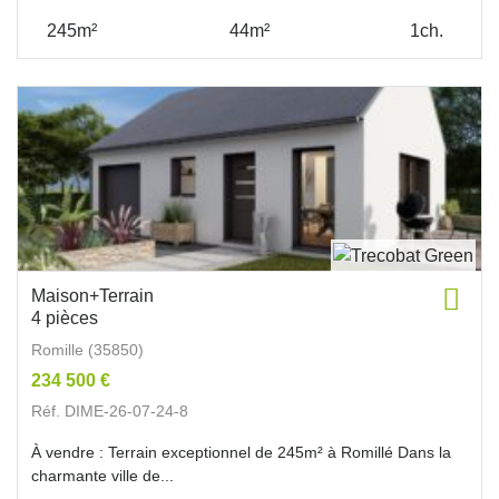
245m²
44m²
1ch.
Maison+Terrain
4 pièces
Romille (35850)
234 500 €
Réf. DIME-26-07-24-8
À vendre : Terrain exceptionnel de 245m² à Romillé Dans la
charmante ville de...