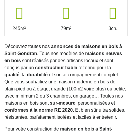
245m²
79m²
3ch.
Découvrez toutes nos
annonces de maisons en bois à
Saint-Gondran
. Tous nos modèles de
maisons neuves
en bois
sont réalisés par des artisans locaux et sont
conçus par un
constructeur fiable
reconnu pour la
qualité
, la
durabilité
et son accompagnement complet.
Que vous souhaitiez une maison moderne en bois de
plain-pied ou à étage, grande (100m2 voire plus) ou petite,
avec minimum 2 ou 3 chambres, un garage… Toutes nos
maisons en bois sont
sur-mesure
, personnalisées et
conformes à la norme RE 2020
. Et bien sûr ultra solides,
résistantes, parfaitement isolées et faciles à entretenir.
Pour votre construction de
maison en bois à Saint-