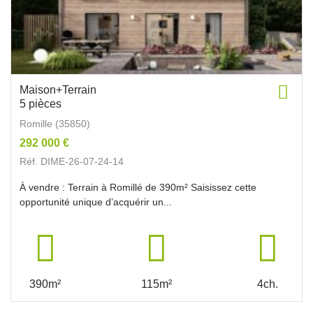
Maison+Terrain
5 pièces
Romille (35850)
292 000 €
Réf. DIME-26-07-24-14
À vendre : Terrain à Romillé de 390m² Saisissez cette
opportunité unique d’acquérir un...
390m²
115m²
4ch.