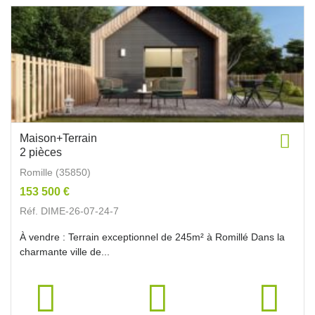
Maison+Terrain
2 pièces
Romille (35850)
153 500 €
Réf. DIME-26-07-24-7
À vendre : Terrain exceptionnel de 245m² à Romillé Dans la
charmante ville de...