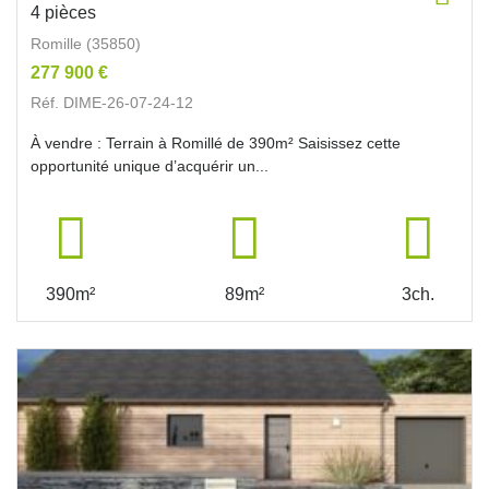
4 pièces
Romille (35850)
277 900 €
Réf. DIME-26-07-24-12
À vendre : Terrain à Romillé de 390m² Saisissez cette
opportunité unique d’acquérir un...
390m²
89m²
3ch.