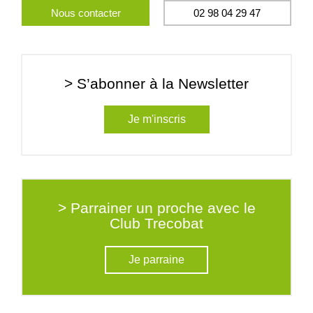
Nous contacter
02 98 04 29 47
> S’abonner à la Newsletter
Je m'inscris
> Parrainer un proche avec le
Club Trecobat
Je parraine