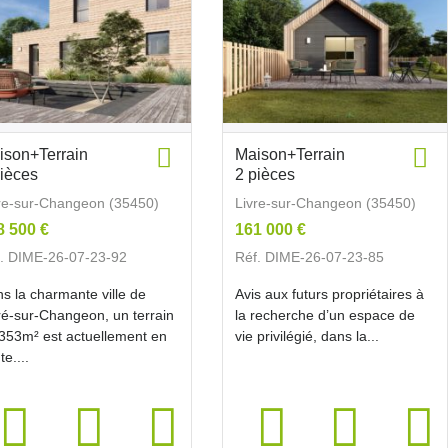
ison+Terrain
Maison+Terrain
pièces
2 pièces
re-sur-Changeon (35450)
Livre-sur-Changeon (35450)
8 500 €
161 000 €
. DIME-26-07-23-92
Réf. DIME-26-07-23-85
s la charmante ville de
Avis aux futurs propriétaires à
ré-sur-Changeon, un terrain
la recherche d’un espace de
353m² est actuellement en
vie privilégié, dans la...
te....