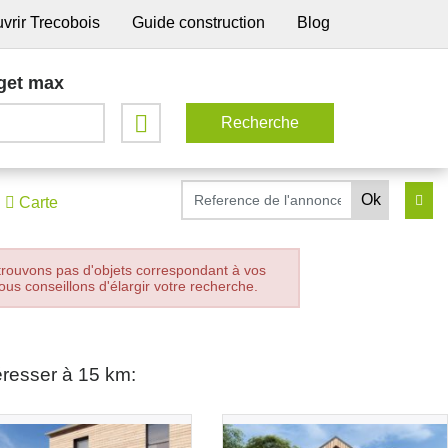
vrir Trecobois
Guide construction
Blog
get max
Carte
trouvons pas d'objets correspondant à vos
ous conseillons d'élargir votre recherche.
éresser à 15 km: