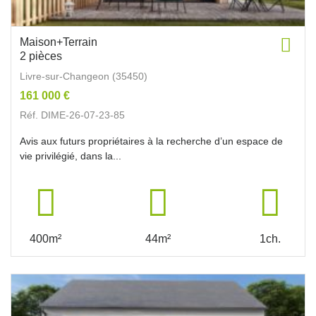
Maison+Terrain
2 pièces
Livre-sur-Changeon (35450)
161 000 €
Réf. DIME-26-07-23-85
Avis aux futurs propriétaires à la recherche d’un espace de
vie privilégié, dans la...
400m²
44m²
1ch.