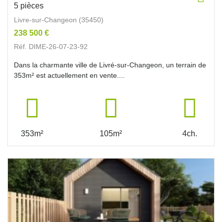
5 pièces
Livre-sur-Changeon (35450)
238 500 €
Réf. DIME-26-07-23-92
Dans la charmante ville de Livré-sur-Changeon, un terrain de
353m² est actuellement en vente....
353m²
105m²
4ch.