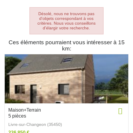
Désolé, nous ne trouvons pas
d'objets correspondant à vos
critères. Nous vous conseillons
d'élargir votre recherche.
Ces éléments pourraient vous intéresser à 15
km:
Maison+Terrain
5 pièces
Livre-sur-Changeon (35450)
226 850 €