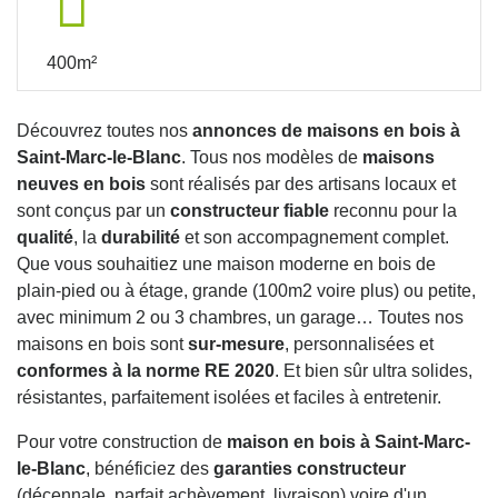
400m²
Découvrez toutes nos
annonces de maisons en bois à
Saint-Marc-le-Blanc
. Tous nos modèles de
maisons
neuves en bois
sont réalisés par des artisans locaux et
sont conçus par un
constructeur fiable
reconnu pour la
qualité
, la
durabilité
et son accompagnement complet.
Que vous souhaitiez une maison moderne en bois de
plain-pied ou à étage, grande (100m2 voire plus) ou petite,
avec minimum 2 ou 3 chambres, un garage… Toutes nos
maisons en bois sont
sur-mesure
, personnalisées et
conformes à la norme RE 2020
. Et bien sûr ultra solides,
résistantes, parfaitement isolées et faciles à entretenir.
Pour votre construction de
maison en bois à Saint-Marc-
le-Blanc
, bénéficiez des
garanties constructeur
(décennale, parfait achèvement, livraison) voire d'un