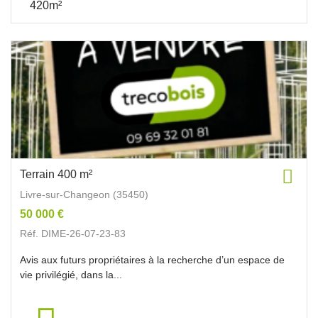
420m²
Terrain 400 m²
Livre-sur-Changeon (35450)
50 000 €
Réf. DIME-26-07-23-83
Avis aux futurs propriétaires à la recherche d’un espace de
vie privilégié, dans la...