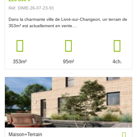
Réf. DIME-26-07-23-91
Dans la charmante ville de Livré-sur-Changeon, un terrain de
353m² est actuellement en vente....
353m²
95m²
4ch.
Maison+Terrain