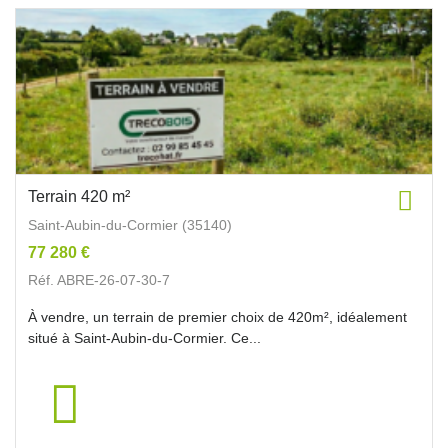
Terrain 420 m²
Saint-Aubin-du-Cormier (35140)
77 280 €
Réf. ABRE-26-07-30-7
À vendre, un terrain de premier choix de 420m², idéalement
situé à Saint-Aubin-du-Cormier. Ce...