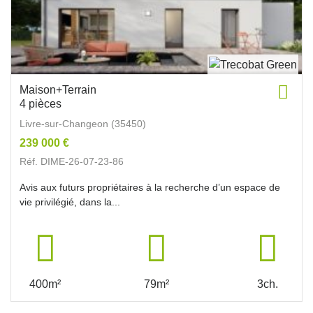
Maison+Terrain
4 pièces
Livre-sur-Changeon (35450)
239 000 €
Réf. DIME-26-07-23-86
Avis aux futurs propriétaires à la recherche d’un espace de
vie privilégié, dans la...
400m²
79m²
3ch.