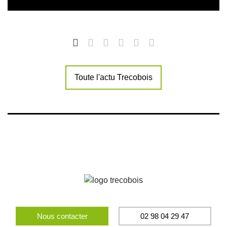
Toute l'actu Trecobois
Nous contacter
02 98 04 29 47