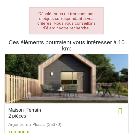
Désolé, nous ne trouvons pas
d'objets correspondant à vos
critères. Nous vous conseillons
d'élargir votre recherche.
Ces éléments pourraient vous intéresser à 10
km:
Maison+Terrain
2 pièces
Argentre-du-Plessis (35370)
162 000 €