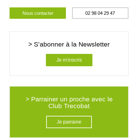
Nous contacter
02 98 04 29 47
> S’abonner à la Newsletter
Je m'inscris
> Parrainer un proche avec le
Club Trecobat
Je parraine