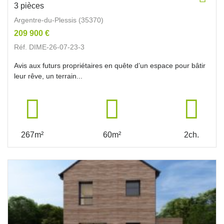
3 pièces
Argentre-du-Plessis (35370)
209 900 €
Réf. DIME-26-07-23-3
Avis aux futurs propriétaires en quête d’un espace pour bâtir
leur rêve, un terrain...
267m²
60m²
2ch.