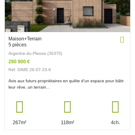
Maison+Terrain
5 pièces
Argentre-du-Plessis (35370)
280 900 €
Réf. DIME-26-07-23-6
Avis aux futurs propriétaires en quête d’un espace pour bâtir
leur rêve, un terrain...
267m²
118m²
4ch.