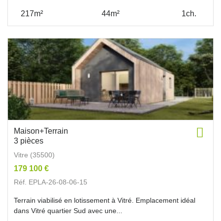
217m²
44m²
1ch.
Maison+Terrain
3 pièces
Vitre (35500)
179 100 €
Réf. EPLA-26-08-06-15
Terrain viabilisé en lotissement à Vitré. Emplacement idéal
dans Vitré quartier Sud avec une...