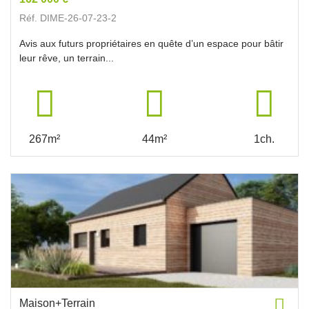
Réf. DIME-26-07-23-2
Avis aux futurs propriétaires en quête d’un espace pour bâtir
leur rêve, un terrain...
267m²
44m²
1ch.
Maison+Terrain