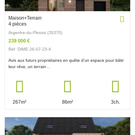
Maison+Terrain
4 pièces
Argentre-du-Plessis (35370)
239 000 €
Réf. DIME-26-07-23-4
Avis aux futurs propriétaires en quête d’un espace pour bâtir
leur rêve, un terrain...
267m²
86m²
3ch.