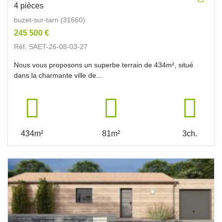
4 pièces
buzet-sur-tarn (31660)
245 500 €
Réf. SAET-26-08-03-27
Nous vous proposons un superbe terrain de 434m², situé
dans la charmante ville de...
434m²
81m²
3ch.