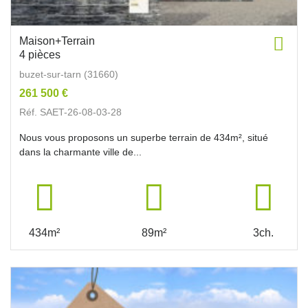
Maison+Terrain
4 pièces
buzet-sur-tarn (31660)
261 500 €
Réf. SAET-26-08-03-28
Nous vous proposons un superbe terrain de 434m², situé
dans la charmante ville de...
434m²
89m²
3ch.