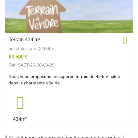
Terrain 434 m²
buzet-sur-tarn (31660)
83 500 €
Réf. SAET-26-08-03-29
Nous vous proposons un superbe terrain de 434m², situé
dans la charmante ville de...
434m²
À Castelginest, donnez vie à votre maison bois grâce à