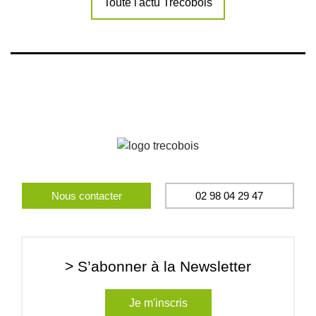
Toute l'actu Trecobois
Nous contacter
02 98 04 29 47
> S’abonner à la Newsletter
Je m'inscris