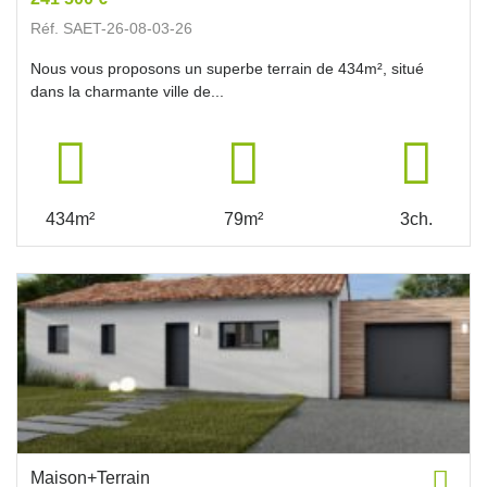
Réf. SAET-26-08-03-26
Nous vous proposons un superbe terrain de 434m², situé
dans la charmante ville de...
434m²
79m²
3ch.
Maison+Terrain