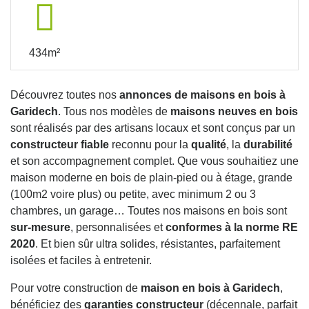
434m²
Découvrez toutes nos
annonces de maisons en bois à
Garidech
. Tous nos modèles de
maisons neuves en bois
sont réalisés par des artisans locaux et sont conçus par un
constructeur fiable
reconnu pour la
qualité
, la
durabilité
et son accompagnement complet. Que vous souhaitiez une
maison moderne en bois de plain-pied ou à étage, grande
(100m2 voire plus) ou petite, avec minimum 2 ou 3
chambres, un garage… Toutes nos maisons en bois sont
sur-mesure
, personnalisées et
conformes à la norme RE
2020
. Et bien sûr ultra solides, résistantes, parfaitement
isolées et faciles à entretenir.
Pour votre construction de
maison en bois à Garidech
,
bénéficiez des
garanties constructeur
(décennale, parfait