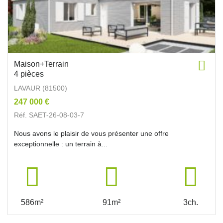
Maison+Terrain
4 pièces
LAVAUR (81500)
247 000 €
Réf. SAET-26-08-03-7
Nous avons le plaisir de vous présenter une offre
exceptionnelle : un terrain à...
586m²
91m²
3ch.