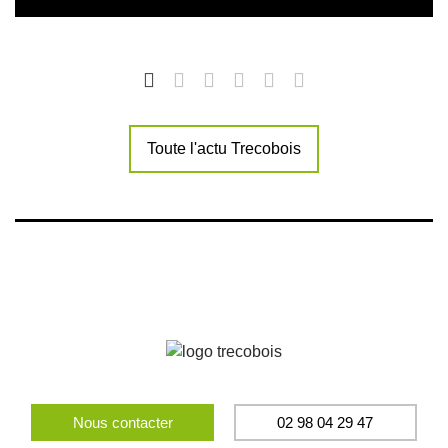
Toute l'actu Trecobois
Nous contacter
02 98 04 29 47