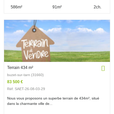
586m²
91m²
2ch.
Terrain 434 m²
buzet-sur-tarn (31660)
83 500 €
Réf. SAET-26-08-03-29
Nous vous proposons un superbe terrain de 434m², situé
dans la charmante ville de...