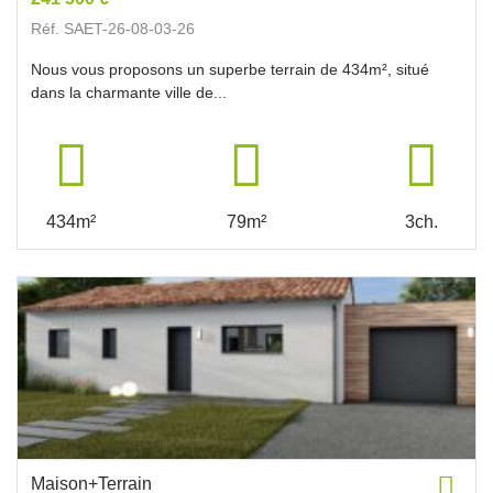
Réf. SAET-26-08-03-26
Nous vous proposons un superbe terrain de 434m², situé
dans la charmante ville de...
434m²
79m²
3ch.
Maison+Terrain