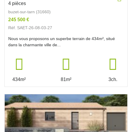
4 pièces
buzet-sur-tarn (31660)
245 500 €
Réf. SAET-26-08-03-27
Nous vous proposons un superbe terrain de 434m², situé
dans la charmante ville de...
434m²
81m²
3ch.