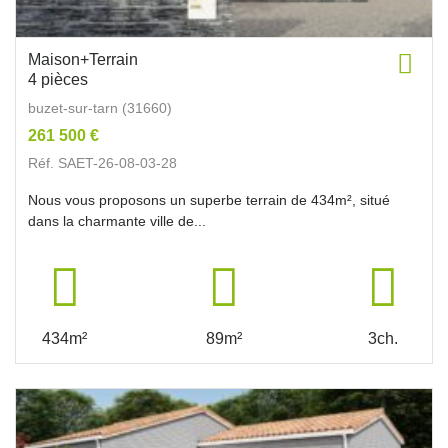
Maison+Terrain
4 pièces
buzet-sur-tarn (31660)
261 500 €
Réf. SAET-26-08-03-28
Nous vous proposons un superbe terrain de 434m², situé
dans la charmante ville de...
434m²
89m²
3ch.