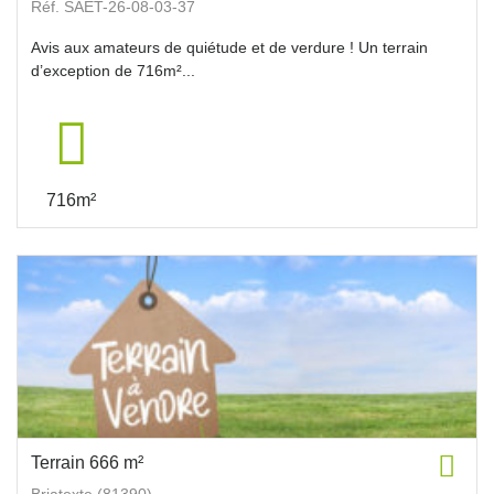
Réf. SAET-26-08-03-37
Avis aux amateurs de quiétude et de verdure ! Un terrain
d’exception de 716m²...
716m²
Terrain 666 m²
Briatexte (81390)