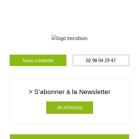
Nous contacter
02 98 04 29 47
> S’abonner à la Newsletter
Je m'inscris