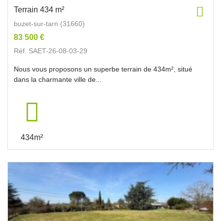
Terrain 434 m²
buzet-sur-tarn (31660)
83 500 €
Réf. SAET-26-08-03-29
Nous vous proposons un superbe terrain de 434m², situé
dans la charmante ville de...
434m²