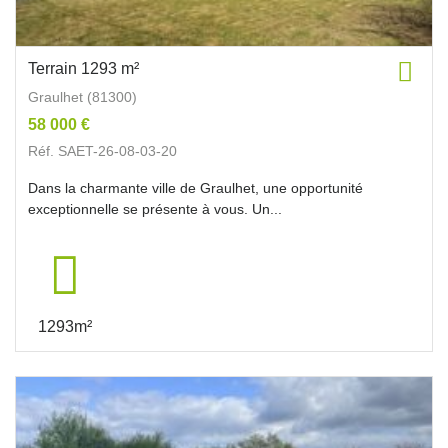
Terrain 1293 m²
Graulhet (81300)
58 000 €
Réf. SAET-26-08-03-20
Dans la charmante ville de Graulhet, une opportunité
exceptionnelle se présente à vous. Un...
1293m²