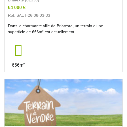
64 000 €
Réf. SAET-26-08-03-33
Dans la charmante ville de Briatexte, un terrain d’une
superficie de 666m² est actuellement...
666m²