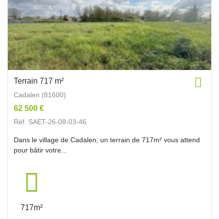
Terrain 717 m²
Cadalen (81600)
62 500 €
Réf. SAET-26-08-03-46
Dans le village de Cadalen, un terrain de 717m² vous attend
pour bâtir votre...
717m²