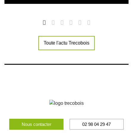
Toute l'actu Trecobois
Nous contacter
02 98 04 29 47