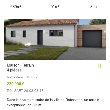
589m²
91m²
3ch.
Maison+Terrain
4 pièces
Rabastens (81800)
239 000 €
Réf. SAET-26-08-03-13
Dans le charmant cadre de la ville de Rabastens, un terrain
exceptionnel de 589m²...