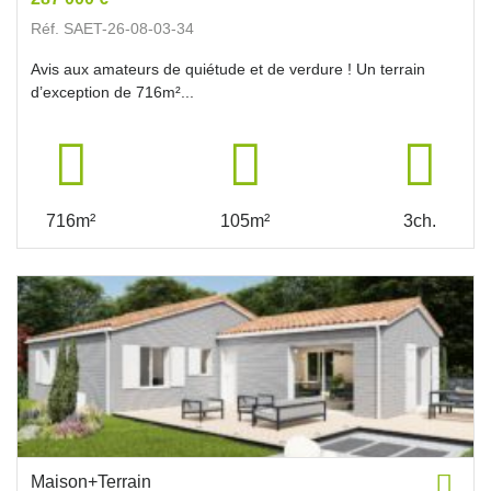
Réf. SAET-26-08-03-34
Avis aux amateurs de quiétude et de verdure ! Un terrain
d’exception de 716m²...
716m²
105m²
3ch.
Maison+Terrain