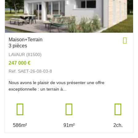
Maison+Terrain
3 pièces
LAVAUR (81500)
247 000 €
Réf. SAET-26-08-03-8
Nous avons le plaisir de vous présenter une offre
exceptionnelle : un terrain à...
586m²
91m²
2ch.