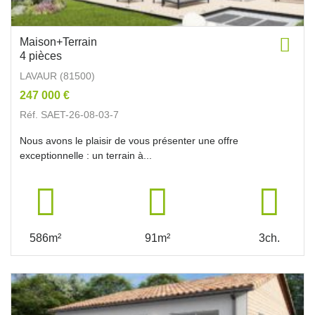
Maison+Terrain
4 pièces
LAVAUR (81500)
247 000 €
Réf. SAET-26-08-03-7
Nous avons le plaisir de vous présenter une offre
exceptionnelle : un terrain à...
586m²
91m²
3ch.