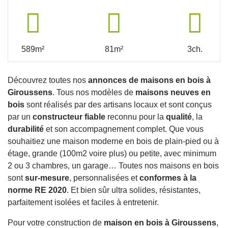
589m²
81m²
3ch.
Découvrez toutes nos
annonces de maisons en bois à
Giroussens
. Tous nos modèles de
maisons neuves en
bois
sont réalisés par des artisans locaux et sont conçus
par un
constructeur fiable
reconnu pour la
qualité
, la
durabilité
et son accompagnement complet. Que vous
souhaitiez une maison moderne en bois de plain-pied ou à
étage, grande (100m2 voire plus) ou petite, avec minimum
2 ou 3 chambres, un garage… Toutes nos maisons en bois
sont
sur-mesure
, personnalisées et
conformes à la
norme RE 2020
. Et bien sûr ultra solides, résistantes,
parfaitement isolées et faciles à entretenir.
Pour votre construction de
maison en bois à Giroussens
,