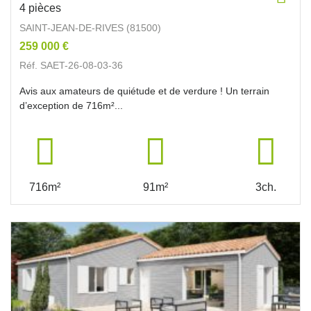
4 pièces
SAINT-JEAN-DE-RIVES (81500)
259 000 €
Réf. SAET-26-08-03-36
Avis aux amateurs de quiétude et de verdure ! Un terrain
d’exception de 716m²...
716m²
91m²
3ch.