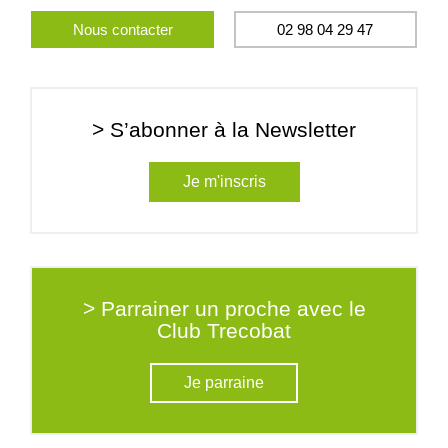
Nous contacter
02 98 04 29 47
> S’abonner à la Newsletter
Je m'inscris
> Parrainer un proche avec le
Club Trecobat
Je parraine