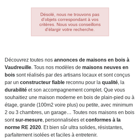
Désolé, nous ne trouvons pas
d'objets correspondant à vos
critères. Nous vous conseillons
d'élargir votre recherche.
Découvrez toutes nos
annonces de maisons en bois à
Vaudreuille
. Tous nos modèles de
maisons neuves en
bois
sont réalisés par des artisans locaux et sont conçus
par un
constructeur fiable
reconnu pour la
qualité
, la
durabilité
et son accompagnement complet. Que vous
souhaitiez une maison moderne en bois de plain-pied ou à
étage, grande (100m2 voire plus) ou petite, avec minimum
2 ou 3 chambres, un garage… Toutes nos maisons en bois
sont
sur-mesure
, personnalisées et
conformes à la
norme RE 2020
. Et bien sûr ultra solides, résistantes,
parfaitement isolées et faciles à entretenir.