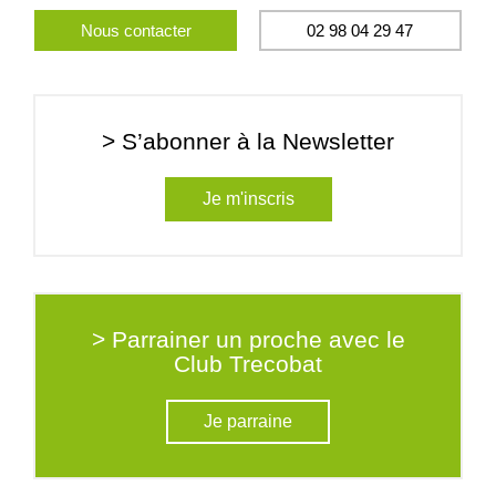
Nous contacter
02 98 04 29 47
> S’abonner à la Newsletter
Je m'inscris
> Parrainer un proche avec le
Club Trecobat
Je parraine