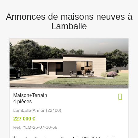
Annonces de maisons neuves à
Lamballe
Maison+Terrain
4 pièces
Lamballe-Armor (22400)
227 000 €
Réf. YLM-26-07-10-66