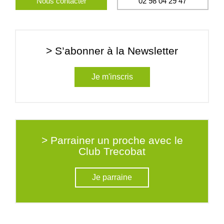
Nous contacter
02 98 04 29 47
> S’abonner à la Newsletter
Je m'inscris
> Parrainer un proche avec le
Club Trecobat
Je parraine