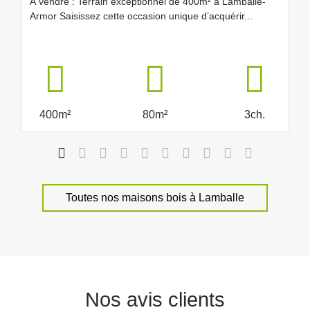
À vendre : Terrain exceptionnel de 400m² à Lamballe-
Armor Saisissez cette occasion unique d’acquérir...
400m²
80m²
3ch.
Toutes nos maisons bois à Lamballe
Nos avis clients