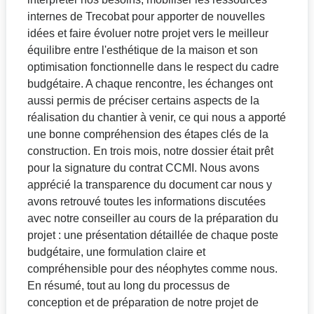
internes de Trecobat pour apporter de nouvelles
idées et faire évoluer notre projet vers le meilleur
équilibre entre l'esthétique de la maison et son
optimisation fonctionnelle dans le respect du cadre
budgétaire. A chaque rencontre, les échanges ont
aussi permis de préciser certains aspects de la
réalisation du chantier à venir, ce qui nous a apporté
une bonne compréhension des étapes clés de la
construction. En trois mois, notre dossier était prêt
pour la signature du contrat CCMI. Nous avons
apprécié la transparence du document car nous y
avons retrouvé toutes les informations discutées
avec notre conseiller au cours de la préparation du
projet : une présentation détaillée de chaque poste
budgétaire, une formulation claire et
compréhensible pour des néophytes comme nous.
En résumé, tout au long du processus de
conception et de préparation de notre projet de