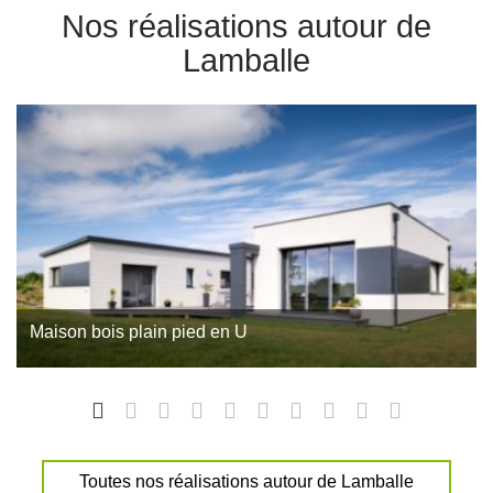
Nos réalisations autour de
Lamballe
Maison bois plain pied en U
Direction le pays des Abers, dans le Nord-Finistère, pour
découvrir cette maison plain-pied en ossature bois réalisée
par Trecobois à Plouguerneau. Avec son plan en U, ses
larges ouvertures…
Toutes nos réalisations autour de Lamballe