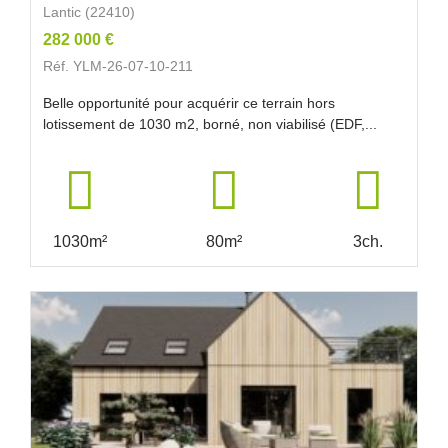
Lantic (22410)
282 000 €
Réf. YLM-26-07-10-211
Belle opportunité pour acquérir ce terrain hors
lotissement de 1030 m2, borné, non viabilisé (EDF,...
1030m²
80m²
3ch.