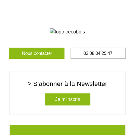
Nous contacter
02 98 04 29 47
> S’abonner à la Newsletter
Je m'inscris