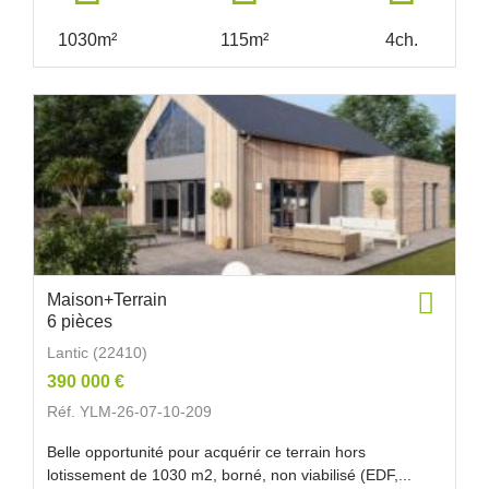
1030m²
115m²
4ch.
Maison+Terrain
6 pièces
Lantic (22410)
390 000 €
Réf. YLM-26-07-10-209
Belle opportunité pour acquérir ce terrain hors
lotissement de 1030 m2, borné, non viabilisé (EDF,...