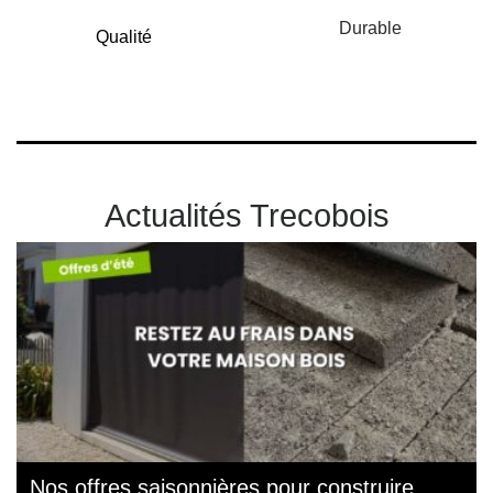
Durable
Qualité
Actualités Trecobois
Nos offres saisonnières pour construire