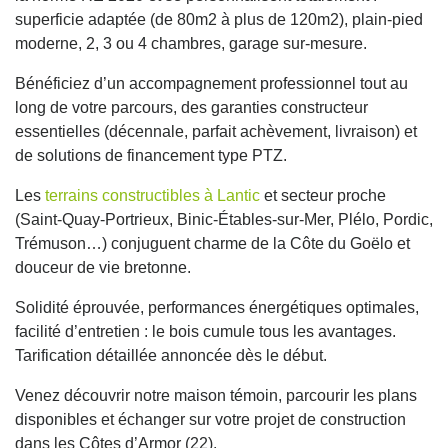
superficie adaptée (de 80m2 à plus de 120m2), plain-pied
moderne, 2, 3 ou 4 chambres, garage sur-mesure.
Bénéficiez d’un accompagnement professionnel tout au
long de votre parcours, des garanties constructeur
essentielles (décennale, parfait achèvement, livraison) et
de solutions de financement type PTZ.
Les
terrains constructibles à Lantic
et secteur proche
(Saint-Quay-Portrieux, Binic-Étables-sur-Mer, Plélo, Pordic,
Trémuson…) conjuguent charme de la Côte du Goëlo et
douceur de vie bretonne.
Solidité éprouvée, performances énergétiques optimales,
facilité d’entretien : le bois cumule tous les avantages.
Tarification détaillée annoncée dès le début.
Venez découvrir notre maison témoin, parcourir les plans
disponibles et échanger sur votre projet de construction
dans les Côtes d’Armor (22).