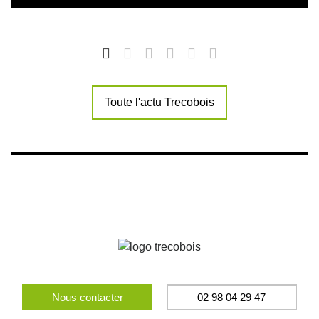
Toute l'actu Trecobois
Nous contacter
02 98 04 29 47