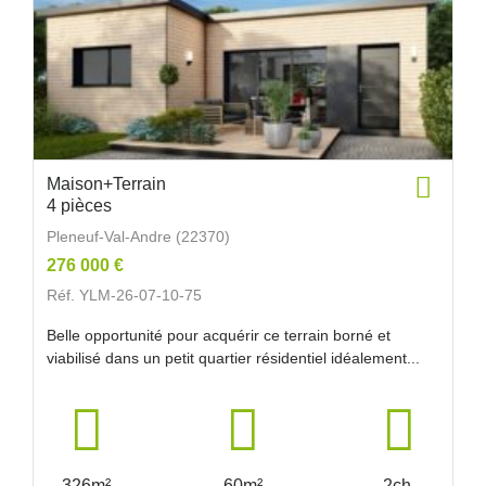
Maison+Terrain
4 pièces
Pleneuf-Val-Andre (22370)
276 000 €
Réf. YLM-26-07-10-75
Belle opportunité pour acquérir ce terrain borné et
viabilisé dans un petit quartier résidentiel idéalement...
326m²
60m²
2ch.