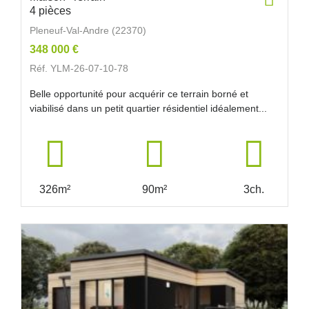
4 pièces
Pleneuf-Val-Andre (22370)
348 000 €
Réf. YLM-26-07-10-78
Belle opportunité pour acquérir ce terrain borné et
viabilisé dans un petit quartier résidentiel idéalement...
326m²
90m²
3ch.