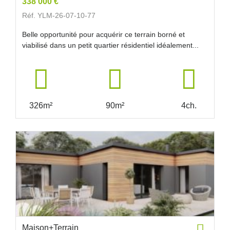
338 000 €
Réf. YLM-26-07-10-77
Belle opportunité pour acquérir ce terrain borné et
viabilisé dans un petit quartier résidentiel idéalement...
326m²
90m²
4ch.
Maison+Terrain