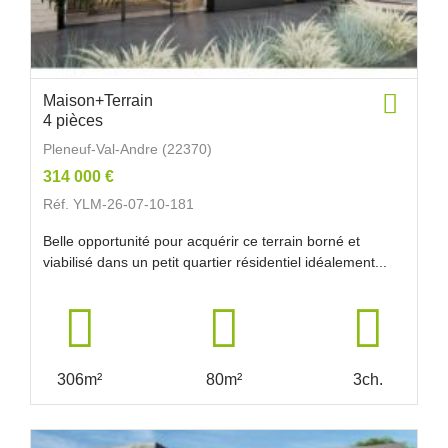
Maison+Terrain
4 pièces
Pleneuf-Val-Andre (22370)
314 000 €
Réf. YLM-26-07-10-181
Belle opportunité pour acquérir ce terrain borné et
viabilisé dans un petit quartier résidentiel idéalement...
306m²
80m²
3ch.