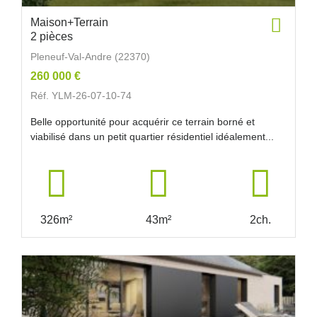
Maison+Terrain
2 pièces
Pleneuf-Val-Andre (22370)
260 000 €
Réf. YLM-26-07-10-74
Belle opportunité pour acquérir ce terrain borné et
viabilisé dans un petit quartier résidentiel idéalement...
326m²
43m²
2ch.