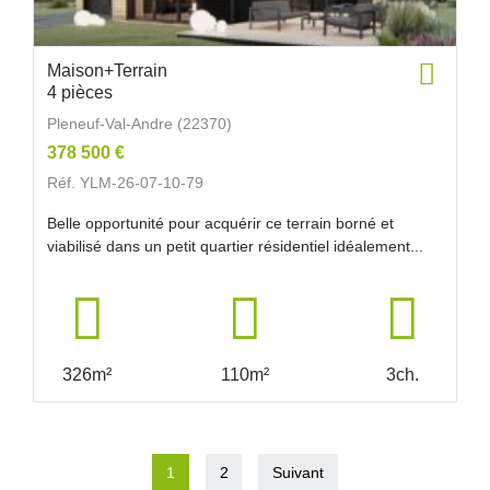
Maison+Terrain
4 pièces
Pleneuf-Val-Andre (22370)
378 500 €
Réf. YLM-26-07-10-79
Belle opportunité pour acquérir ce terrain borné et
viabilisé dans un petit quartier résidentiel idéalement...
326m²
110m²
3ch.
1
2
Suivant