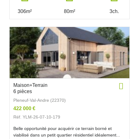
306m²
80m²
3ch.
Maison+Terrain
6 pièces
Pleneuf-Val-Andre (22370)
422 000 €
Réf. YLM-26-07-10-179
Belle opportunité pour acquérir ce terrain borné et
viabilisé dans un petit quartier résidentiel idéalement...