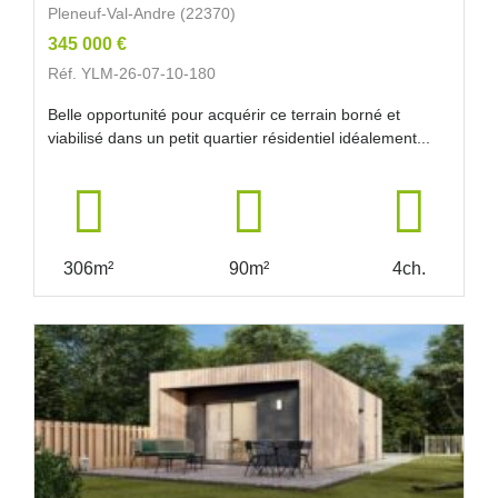
Pleneuf-Val-Andre (22370)
345 000 €
Réf. YLM-26-07-10-180
Belle opportunité pour acquérir ce terrain borné et
viabilisé dans un petit quartier résidentiel idéalement...
306m²
90m²
4ch.