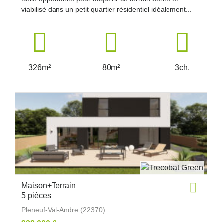
viabilisé dans un petit quartier résidentiel idéalement...
326m²
80m²
3ch.
Maison+Terrain
5 pièces
Pleneuf-Val-Andre (22370)