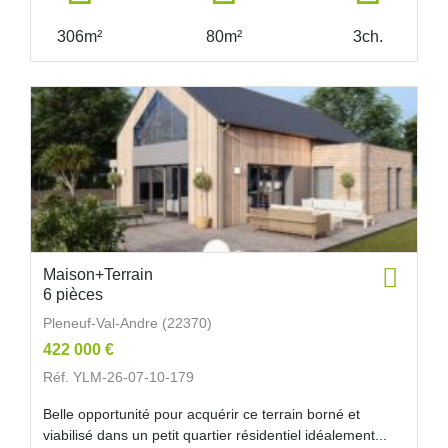
306m²
80m²
3ch.
Maison+Terrain
6 pièces
Pleneuf-Val-Andre (22370)
422 000 €
Réf. YLM-26-07-10-179
Belle opportunité pour acquérir ce terrain borné et
viabilisé dans un petit quartier résidentiel idéalement...