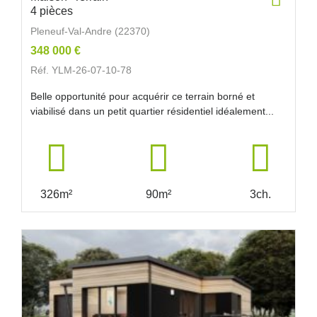
4 pièces
Pleneuf-Val-Andre (22370)
348 000 €
Réf. YLM-26-07-10-78
Belle opportunité pour acquérir ce terrain borné et
viabilisé dans un petit quartier résidentiel idéalement...
326m²
90m²
3ch.