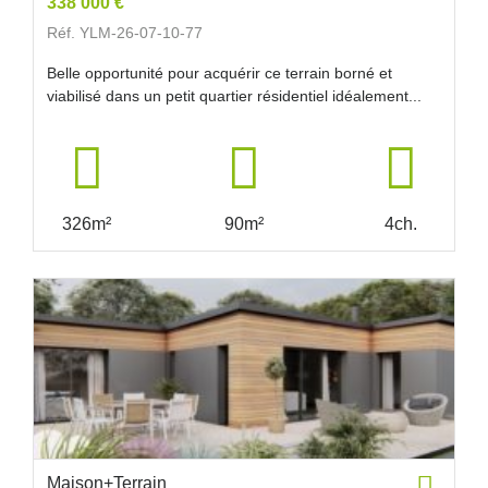
338 000 €
Réf. YLM-26-07-10-77
Belle opportunité pour acquérir ce terrain borné et
viabilisé dans un petit quartier résidentiel idéalement...
326m²
90m²
4ch.
Maison+Terrain