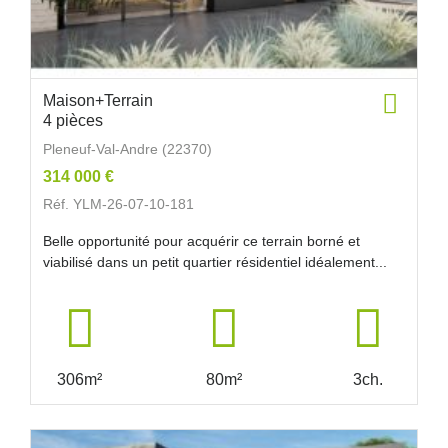
Maison+Terrain
4 pièces
Pleneuf-Val-Andre (22370)
314 000 €
Réf. YLM-26-07-10-181
Belle opportunité pour acquérir ce terrain borné et
viabilisé dans un petit quartier résidentiel idéalement...
306m²
80m²
3ch.