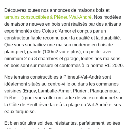
Découvrez toutes nos annonces de maisons bois et
terrains constructibles à Pléneuf-Val-André
. Nos modèles
de maisons neuves en bois sont réalisés par des artisans
expérimentés des Côtes d’Armor et conçus par un
constructeur fiable reconnu pour la qualité et la durabilité.
Que vous souhaitiez une maison moderne en bois de
plain-pied, grande (100m2 voire plus), ou petite, avec
minimum 2 ou 3 chambres et garage, toutes nos maisons
en bois sont sur-mesure et conformes à la norme RE 2020.
Nos terrains constructibles à Pléneuf-Val-André sont
idéalement situés au centre-ville ou dans les communes
voisines (Erquy, Lamballe-Armor, Plurien, Planguenoual,
Fréhel…) pour vous offrir un cadre de vie exceptionnel sur
la Côte de Penthièvre face à la plage du Val-André et ses
eaux turquoise.
Et bien sûr ultra solides, résistantes, parfaitement isolées