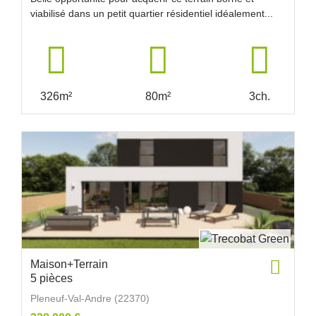
viabilisé dans un petit quartier résidentiel idéalement...
326m²
80m²
3ch.
Maison+Terrain
5 pièces
Pleneuf-Val-Andre (22370)