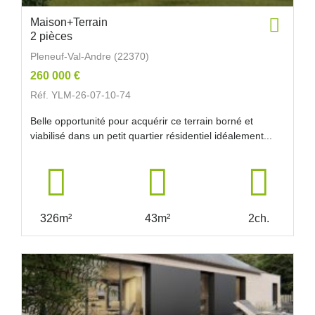
Maison+Terrain
2 pièces
Pleneuf-Val-Andre (22370)
260 000 €
Réf. YLM-26-07-10-74
Belle opportunité pour acquérir ce terrain borné et
viabilisé dans un petit quartier résidentiel idéalement...
326m²
43m²
2ch.