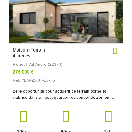
Maison+Terrain
4 pièces
Pleneuf-Val-Andre (22370)
276 000 €
Réf. YLM-26-07-10-75
Belle opportunité pour acquérir ce terrain borné et
viabilisé dans un petit quartier résidentiel idéalement...
326m²
60m²
2ch.