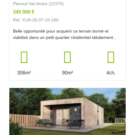
Pleneuf-Val-Andre (22370)
345 000 €
Réf. YLM-26-07-10-180
Belle opportunité pour acquérir ce terrain borné et
viabilisé dans un petit quartier résidentiel idéalement...
306m²
90m²
4ch.