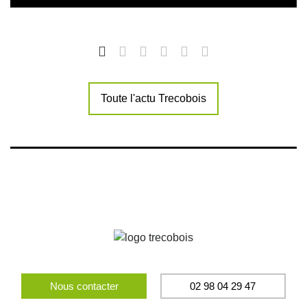
Toute l'actu Trecobois
Nous contacter
02 98 04 29 47