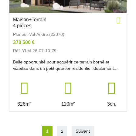
Maison+Terrain
4 pièces
Pleneuf-Val-Andre (22370)
378 500 €
Réf. YLM-26-07-10-79
Belle opportunité pour acquérir ce terrain borné et
viabilisé dans un petit quartier résidentiel idéalement...
326m²
110m²
3ch.
1
2
Suivant