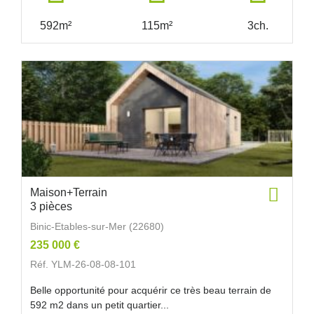
592m²
115m²
3ch.
Maison+Terrain
3 pièces
Binic-Etables-sur-Mer (22680)
235 000 €
Réf. YLM-26-08-08-101
Belle opportunité pour acquérir ce très beau terrain de
592 m2 dans un petit quartier...