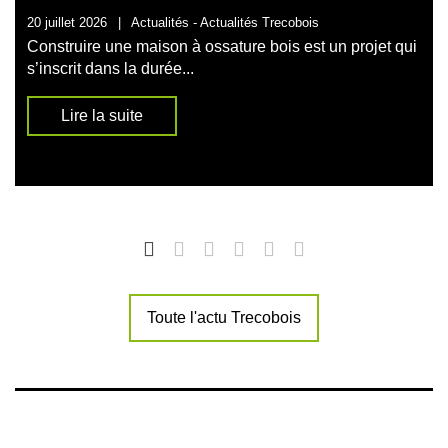
20 juillet 2026
|
Actualités -
Actualités Trecobois
Construire une maison à ossature bois est un projet qui
s’inscrit dans la durée...
Lire la suite
Toute l'actu Trecobois