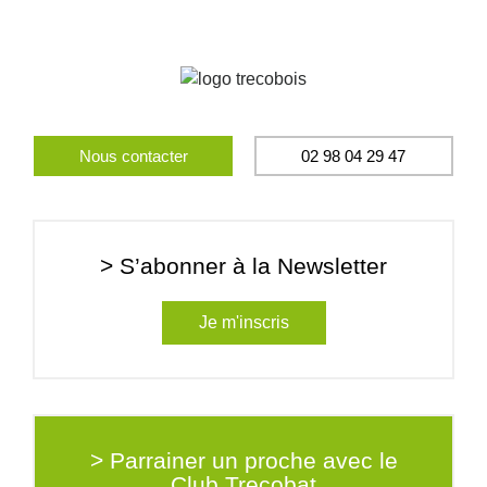
Nous contacter
02 98 04 29 47
> S’abonner à la Newsletter
Je m'inscris
> Parrainer un proche avec le
Club Trecobat