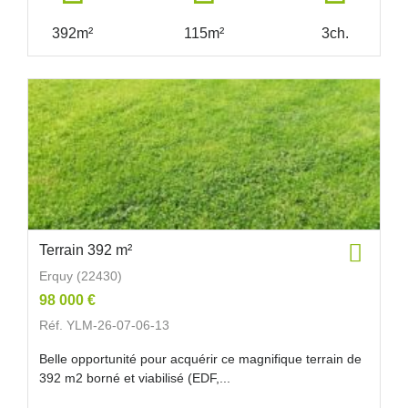
392m²
115m²
3ch.
Terrain 392 m²
Erquy (22430)
98 000 €
Réf. YLM-26-07-06-13
Belle opportunité pour acquérir ce magnifique terrain de
392 m2 borné et viabilisé (EDF,...