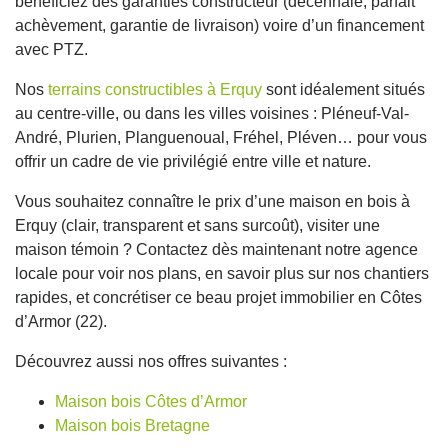
bénéficiez des garanties constructeur (décennale, parfait
achèvement, garantie de livraison) voire d’un financement
avec PTZ.
Nos
terrains constructibles à Erquy
sont idéalement situés
au centre-ville, ou dans les villes voisines : Pléneuf-Val-
André, Plurien, Planguenoual, Fréhel, Pléven… pour vous
offrir un cadre de vie privilégié entre ville et nature.
Vous souhaitez connaître le prix d’une maison en bois à
Erquy (clair, transparent et sans surcoût), visiter une
maison témoin ? Contactez dès maintenant notre agence
locale pour voir nos plans, en savoir plus sur nos chantiers
rapides, et concrétiser ce beau projet immobilier en Côtes
d’Armor (22).
Découvrez aussi nos offres suivantes :
Maison bois Côtes d’Armor
Maison bois Bretagne