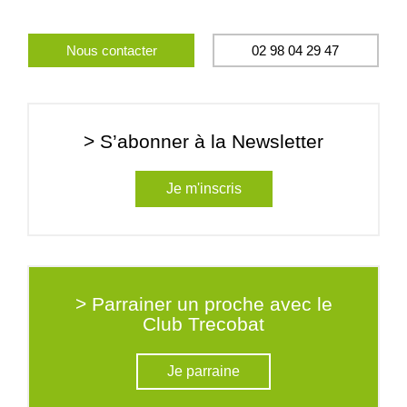
Nous contacter
02 98 04 29 47
> S’abonner à la Newsletter
Je m'inscris
> Parrainer un proche avec le
Club Trecobat
Je parraine