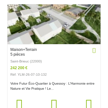
Maison+Terrain
5 pièces
Saint-Brieuc (22000)
242 200 €
Réf. YLM-26-07-10-132
Votre Futur Éco-Quartier à Quessoy : L’Harmonie entre
Nature et Vie Pratique ! Le...