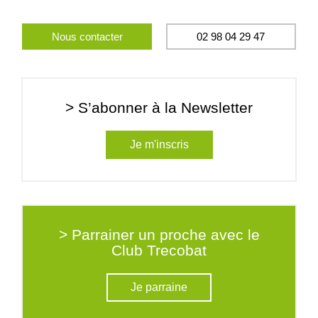
Nous contacter
02 98 04 29 47
> S’abonner à la Newsletter
Je m'inscris
> Parrainer un proche avec le
Club Trecobat
Je parraine