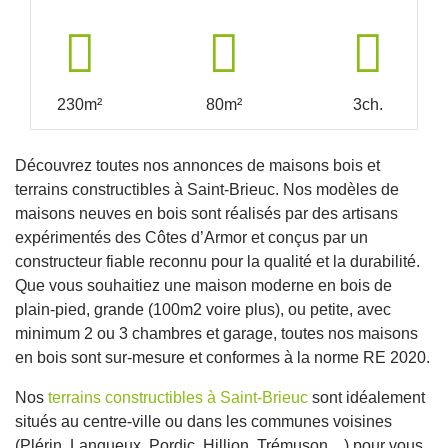
230m²
80m²
3ch.
Découvrez toutes nos annonces de maisons bois et
terrains constructibles à Saint-Brieuc. Nos modèles de
maisons neuves en bois sont réalisés par des artisans
expérimentés des Côtes d’Armor et conçus par un
constructeur fiable reconnu pour la qualité et la durabilité.
Que vous souhaitiez une maison moderne en bois de
plain-pied, grande (100m2 voire plus), ou petite, avec
minimum 2 ou 3 chambres et garage, toutes nos maisons
en bois sont sur-mesure et conformes à la norme RE 2020.
Nos
terrains constructibles à Saint-Brieuc
sont idéalement
situés au centre-ville ou dans les communes voisines
(Plérin, Langueux, Pordic, Hillion, Trémuson…) pour vous