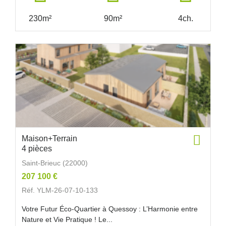
230m²
90m²
4ch.
Maison+Terrain
4 pièces
Saint-Brieuc (22000)
207 100 €
Réf. YLM-26-07-10-133
Votre Futur Éco-Quartier à Quessoy : L’Harmonie entre
Nature et Vie Pratique ! Le...