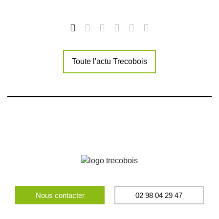
Toute l'actu Trecobois
Nous contacter
02 98 04 29 47