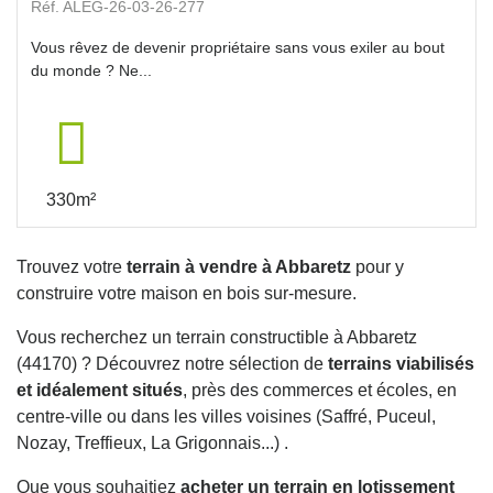
Réf. ALEG-26-03-26-277
Vous rêvez de devenir propriétaire sans vous exiler au bout
du monde ? Ne...
330m²
Trouvez votre
terrain à vendre à Abbaretz
pour y
construire votre maison en bois sur-mesure.
Vous recherchez un terrain constructible à Abbaretz
(44170) ? Découvrez notre sélection de
terrains viabilisés
et idéalement situés
, près des commerces et écoles, en
centre-ville ou dans les villes voisines (Saffré, Puceul,
Nozay, Treffieux, La Grigonnais...) .
Que vous souhaitiez
acheter un terrain en lotissement