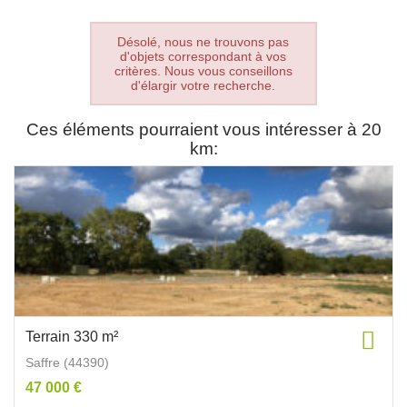
Désolé, nous ne trouvons pas
d'objets correspondant à vos
critères. Nous vous conseillons
d'élargir votre recherche.
Ces éléments pourraient vous intéresser à 20
km:
Terrain 330 m²
Saffre (44390)
47 000 €