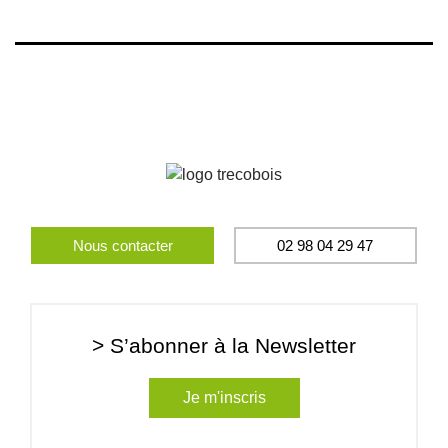
Nous contacter
02 98 04 29 47
> S’abonner à la Newsletter
Je m'inscris