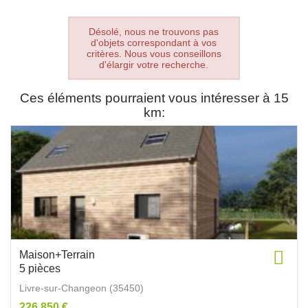
Désolé, nous ne trouvons pas
d'objets correspondant à vos
critères. Nous vous conseillons
d'élargir votre recherche.
Ces éléments pourraient vous intéresser à 15
km:
Maison+Terrain
5 pièces
Livre-sur-Changeon (35450)
226 850 €