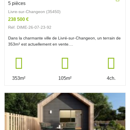
5 pièces
Livre-sur-Changeon (35450)
238 500 €
Réf. DIME-26-07-23-92
Dans la charmante ville de Livré-sur-Changeon, un terrain de
353m² est actuellement en vente....
353m²
105m²
4ch.