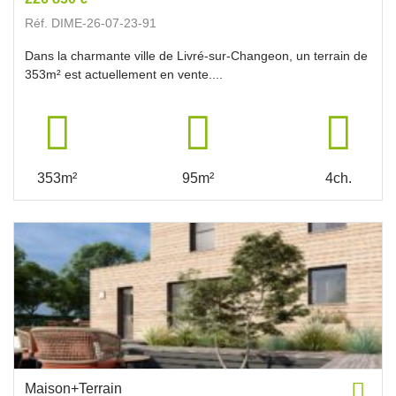
Réf. DIME-26-07-23-91
Dans la charmante ville de Livré-sur-Changeon, un terrain de
353m² est actuellement en vente....
353m²
95m²
4ch.
Maison+Terrain