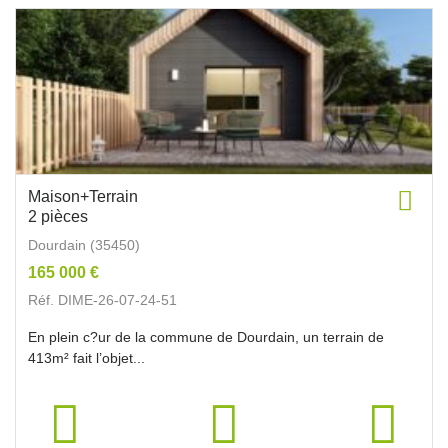
Maison+Terrain
2 pièces
Dourdain (35450)
165 000 €
Réf. DIME-26-07-24-51
En plein c?ur de la commune de Dourdain, un terrain de
413m² fait l’objet...