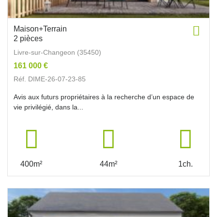
Maison+Terrain
2 pièces
Livre-sur-Changeon (35450)
161 000 €
Réf. DIME-26-07-23-85
Avis aux futurs propriétaires à la recherche d’un espace de
vie privilégié, dans la...
400m²
44m²
1ch.