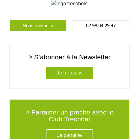
Nous contacter
02 98 04 29 47
> S’abonner à la Newsletter
Je m'inscris
> Parrainer un proche avec le
Club Trecobat
Je parraine