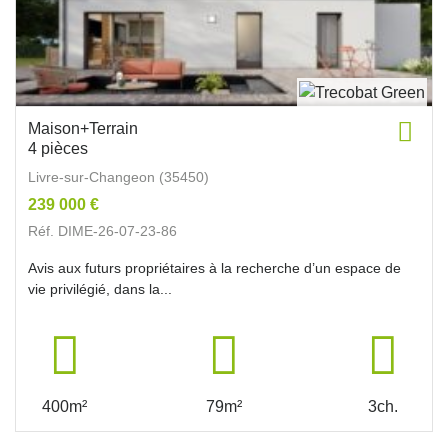
Maison+Terrain
4 pièces
Livre-sur-Changeon (35450)
239 000 €
Réf. DIME-26-07-23-86
Avis aux futurs propriétaires à la recherche d’un espace de
vie privilégié, dans la...
400m²
79m²
3ch.